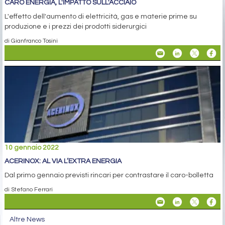
CARO ENERGIA, L'IMPATTO SULL'ACCIAIO
L'effetto dell'aumento di elettricità, gas e materie prime su
produzione e i prezzi dei prodotti siderurgici
di Gianfranco Tosini
10 gennaio 2022
ACERINOX: AL VIA L’EXTRA ENERGIA
Dal primo gennaio previsti rincari per contrastare il caro-bolletta
di Stefano Ferrari
Altre News