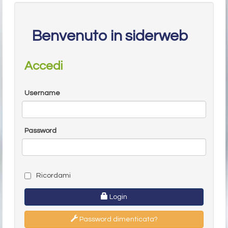
Benvenuto in siderweb
Accedi
Username
Password
Ricordami
Login
Password dimenticata?