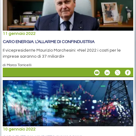
11 gennaio 2022
CARO ENERGIA: L’ALLARME DI CONFINDUSTRIA
Il vicepresidente Maurizio Marchesini: «Nel 2022 i costi per le
imprese saranno di 37 miliardi»
di Marco Torricelli
10 gennaio 2022