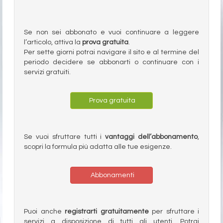
Se non sei abbonato e vuoi continuare a leggere
l’articolo, attiva la
prova gratuita
.
Per sette giorni potrai navigare il sito e al termine del
periodo decidere se abbonarti o continuare con i
servizi gratuiti.
Prova gratuita
Se vuoi sfruttare tutti i
vantaggi dell’abbonamento
,
scopri la formula più adatta alle tue esigenze.
Abbonamenti
Puoi anche
registrarti gratuitamente
per sfruttare i
servizi a disposizione di tutti gli utenti. Potrai