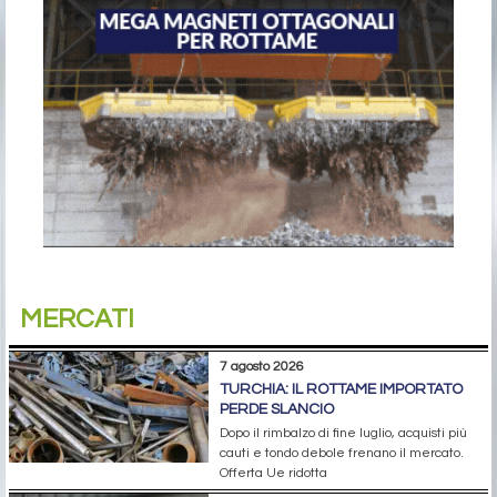
MERCATI
7 agosto 2026
TURCHIA: IL ROTTAME IMPORTATO
PERDE SLANCIO
Dopo il rimbalzo di fine luglio, acquisti più
cauti e tondo debole frenano il mercato.
Offerta Ue ridotta