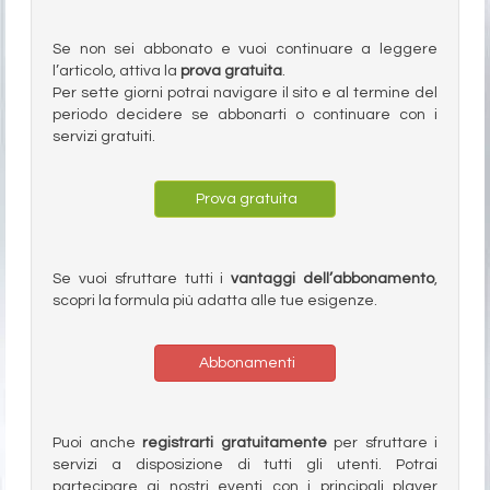
Se non sei abbonato e vuoi continuare a leggere
l’articolo, attiva la
prova gratuita
.
Per sette giorni potrai navigare il sito e al termine del
periodo decidere se abbonarti o continuare con i
servizi gratuiti.
Prova gratuita
Se vuoi sfruttare tutti i
vantaggi dell’abbonamento
,
scopri la formula più adatta alle tue esigenze.
Abbonamenti
Puoi anche
registrarti gratuitamente
per sfruttare i
servizi a disposizione di tutti gli utenti. Potrai
partecipare ai nostri eventi con i principali player