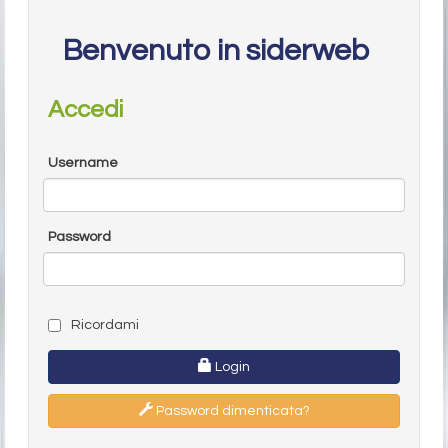
Benvenuto in siderweb
Accedi
Username
Password
Ricordami
Login
Password dimenticata?