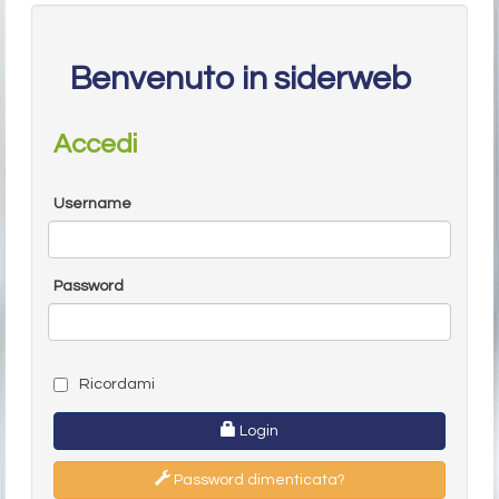
Benvenuto in siderweb
Accedi
Username
Password
Ricordami
Login
Password dimenticata?