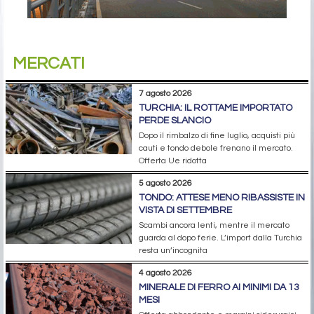
MERCATI
7 agosto 2026
TURCHIA: IL ROTTAME IMPORTATO
PERDE SLANCIO
Dopo il rimbalzo di fine luglio, acquisti più
cauti e tondo debole frenano il mercato.
Offerta Ue ridotta
5 agosto 2026
TONDO: ATTESE MENO RIBASSISTE IN
VISTA DI SETTEMBRE
Scambi ancora lenti, mentre il mercato
guarda al dopo ferie. L’import dalla Turchia
resta un’incognita
4 agosto 2026
MINERALE DI FERRO AI MINIMI DA 13
MESI