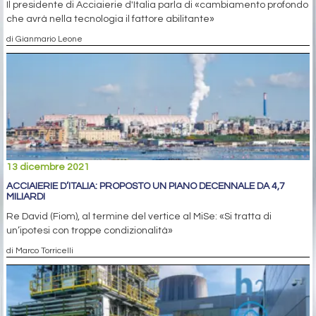
Il presidente di Acciaierie d'Italia parla di «cambiamento profondo
che avrà nella tecnologia il fattore abilitante»
di Gianmario Leone
13 dicembre 2021
ACCIAIERIE D’ITALIA: PROPOSTO UN PIANO DECENNALE DA 4,7
MILIARDI
Re David (Fiom), al termine del vertice al MiSe: «Si tratta di
un’ipotesi con troppe condizionalità»
di Marco Torricelli