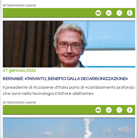
di Gianmario Leone
27 gennaio 2022
BERNABÈ: «TARANTO, BENEFICI DALLA DECARBONIZZAZIONE»
Il presidente di Acciaierie d'Italia parla di «cambiamento profondo
che avrà nella tecnologia il fattore abilitante»
di Gianmario Leone