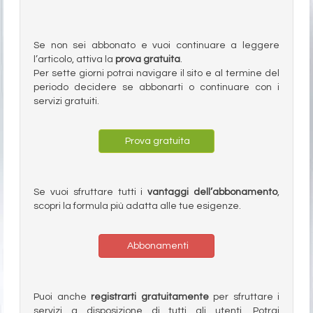
Se non sei abbonato e vuoi continuare a leggere
l’articolo, attiva la
prova gratuita
.
Per sette giorni potrai navigare il sito e al termine del
periodo decidere se abbonarti o continuare con i
servizi gratuiti.
Prova gratuita
Se vuoi sfruttare tutti i
vantaggi dell’abbonamento
,
scopri la formula più adatta alle tue esigenze.
Abbonamenti
Puoi anche
registrarti gratuitamente
per sfruttare i
servizi a disposizione di tutti gli utenti. Potrai