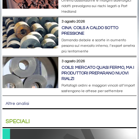
Offerta abbondante e margini siderurgici
ridotti prevalgono sui rischi legati a Port
Hedland
3 agosto 2026
CINA: COILS A CALDO SOTTO
PRESSIONE
Domanda debole e scorte in aumento
pesano sul mercato interno; l’export arretra
più lentamente
3 agosto 2026
COILS: MERCATO QUASI FERMO, MA I
PRODUTTORI PREPARANO NUOVI
RIALZI
Portafogli ordini e maggiori vincoli all’import
sostengono le attese per settembre
Altre analisi
SPECIALI