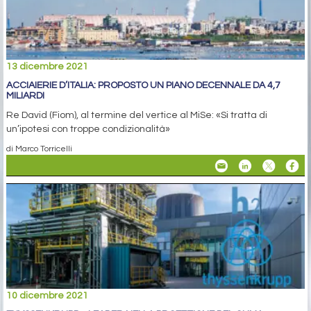
13 dicembre 2021
ACCIAIERIE D’ITALIA: PROPOSTO UN PIANO DECENNALE DA 4,7
MILIARDI
Re David (Fiom), al termine del vertice al MiSe: «Si tratta di
un’ipotesi con troppe condizionalità»
di Marco Torricelli
10 dicembre 2021