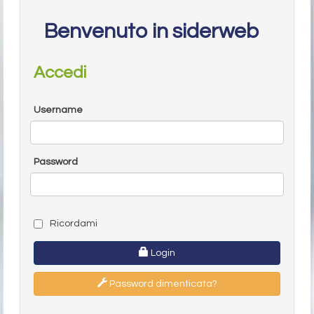
Benvenuto in siderweb
Accedi
Username
Password
Ricordami
Login
Password dimenticata?