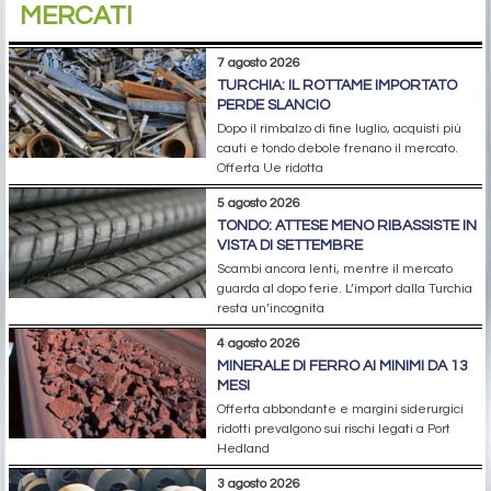
MERCATI
7 agosto 2026
TURCHIA: IL ROTTAME IMPORTATO
PERDE SLANCIO
Dopo il rimbalzo di fine luglio, acquisti più
cauti e tondo debole frenano il mercato.
Offerta Ue ridotta
5 agosto 2026
TONDO: ATTESE MENO RIBASSISTE IN
VISTA DI SETTEMBRE
Scambi ancora lenti, mentre il mercato
guarda al dopo ferie. L’import dalla Turchia
resta un’incognita
4 agosto 2026
MINERALE DI FERRO AI MINIMI DA 13
MESI
Offerta abbondante e margini siderurgici
ridotti prevalgono sui rischi legati a Port
Hedland
3 agosto 2026