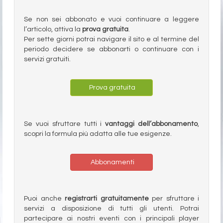
Se non sei abbonato e vuoi continuare a leggere
l’articolo, attiva la
prova gratuita
.
Per sette giorni potrai navigare il sito e al termine del
periodo decidere se abbonarti o continuare con i
servizi gratuiti.
Prova gratuita
Se vuoi sfruttare tutti i
vantaggi dell’abbonamento
,
scopri la formula più adatta alle tue esigenze.
Abbonamenti
Puoi anche
registrarti gratuitamente
per sfruttare i
servizi a disposizione di tutti gli utenti. Potrai
partecipare ai nostri eventi con i principali player