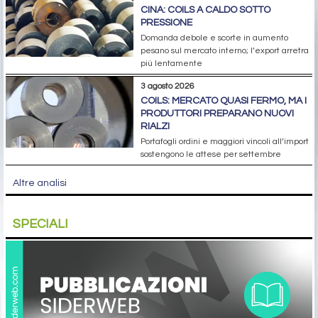
CINA: COILS A CALDO SOTTO
PRESSIONE
Domanda debole e scorte in aumento
pesano sul mercato interno; l’export arretra
più lentamente
3 agosto 2026
COILS: MERCATO QUASI FERMO, MA I
PRODUTTORI PREPARANO NUOVI
RIALZI
Portafogli ordini e maggiori vincoli all’import
sostengono le attese per settembre
Altre analisi
SPECIALI