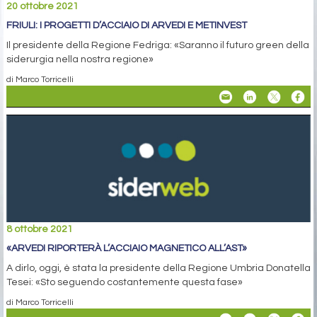
20 ottobre 2021
FRIULI: I PROGETTI D’ACCIAIO DI ARVEDI E METINVEST
Il presidente della Regione Fedriga: «Saranno il futuro green della
siderurgia nella nostra regione»
di Marco Torricelli
8 ottobre 2021
«ARVEDI RIPORTERÀ L’ACCIAIO MAGNETICO ALL’AST»
A dirlo, oggi, è stata la presidente della Regione Umbria Donatella
Tesei: «Sto seguendo costantemente questa fase»
di Marco Torricelli