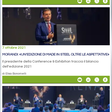
7 ottobre 2021
MORANDI: «UN'EDIZIONE DI MADE IN STEEL OLTRE LE ASPETTATIVE»
Il presidente della Conference & Exhibition traccia il bilancio
dell'edizione 2021
di Elisa Bonomelli