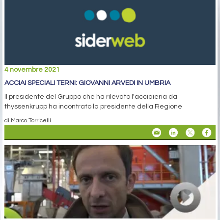
4 novembre 2021
ACCIAI SPECIALI TERNI: GIOVANNI ARVEDI IN UMBRIA
Il presidente del Gruppo che ha rilevato l'acciaieria da
thyssenkrupp ha incontrato la presidente della Regione
di Marco Torricelli