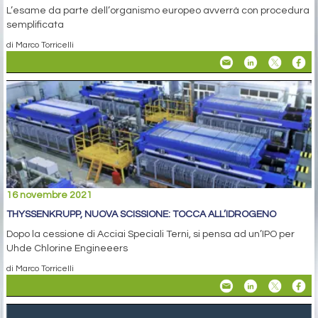
L’esame da parte dell’organismo europeo avverrà con procedura
semplificata
di Marco Torricelli
16 novembre 2021
THYSSENKRUPP, NUOVA SCISSIONE: TOCCA ALL’IDROGENO
Dopo la cessione di Acciai Speciali Terni, si pensa ad un’IPO per
Uhde Chlorine Engineeers
di Marco Torricelli