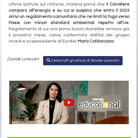
Ultime battute sul rottame, materia prima che
il Cavaliere
compara all’energia e su cui si auspica che entro il 2023
arrivi un regolamento comunitario che ne limiti la fuga verso
Paesi con minori standard ambientali rispetto all’Ue.
Regolamento di cui una prima bozza dovrebbe arrivare già
il prossimo mese, come confermato dall’Ad del gruppo
Arvedi e vicepresidente di Eurofer
Mario Caldonazzo
.
Davide Lorenzini
Cerca tutti gli articoli di Davide Lorenzini