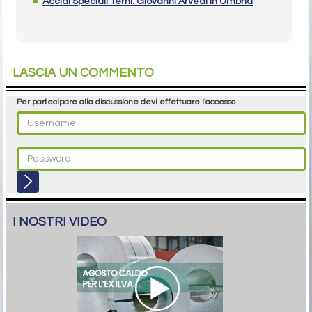
Acciai Speciali Terni: Giovanni Arvedi in Umbria
LASCIA UN COMMENTO
Per partecipare alla discussione devi effettuare l'accesso
I NOSTRI VIDEO