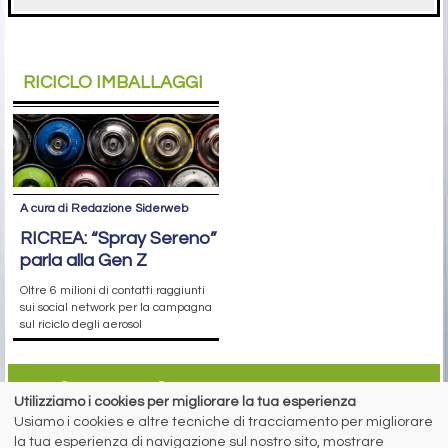
RICICLO IMBALLAGGI
A cura di Redazione Siderweb
RICREA: “Spray Sereno”
parla alla Gen Z
Oltre 6 milioni di contatti raggiunti
sui social network per la campagna
sul riciclo degli aerosol
siderweb
Utilizziamo i cookies per migliorare la tua esperienza
Usiamo i cookies e altre tecniche di tracciamento per migliorare
LA COMMUNITY DELL'ACCIAIO
la tua esperienza di navigazione sul nostro sito, mostrare