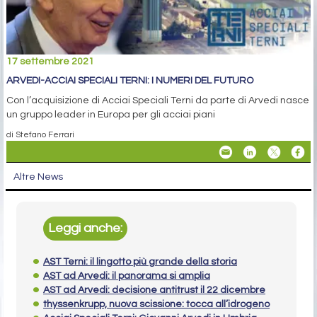
17 settembre 2021
ARVEDI-ACCIAI SPECIALI TERNI: I NUMERI DEL FUTURO
Con l’acquisizione di Acciai Speciali Terni da parte di Arvedi nasce
un gruppo leader in Europa per gli acciai piani
di Stefano Ferrari
Altre News
Leggi anche:
AST Terni: il lingotto più grande della storia
AST ad Arvedi: il panorama si amplia
AST ad Arvedi: decisione antitrust il 22 dicembre
thyssenkrupp, nuova scissione: tocca all’idrogeno