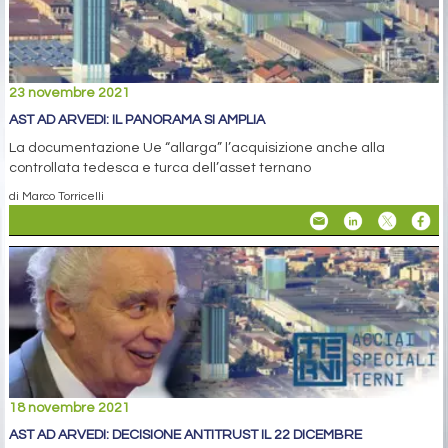
23 novembre 2021
AST AD ARVEDI: IL PANORAMA SI AMPLIA
La documentazione Ue “allarga” l’acquisizione anche alla
controllata tedesca e turca dell’asset ternano
di Marco Torricelli
18 novembre 2021
AST AD ARVEDI: DECISIONE ANTITRUST IL 22 DICEMBRE