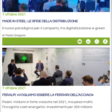
7 ottobre 2021
MADE IN STEEL: LE SFIDE DELLA DISTRIBUZIONE
Il nuovo paradigma per il comparto, tra digitalizzazione e green
di Paola Gregorio
7 ottobre 2021
FERALPI: «VOGLIAMO ESSERE LA FERRARI DELL’ACCIAIO»
Pasini: «Volumi in forte crescita nel 2021, ma pesa molto
l’incognita costi energetici. Investimenti per 300 milioni»