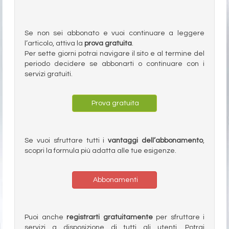
Se non sei abbonato e vuoi continuare a leggere
l’articolo, attiva la
prova gratuita
.
Per sette giorni potrai navigare il sito e al termine del
periodo decidere se abbonarti o continuare con i
servizi gratuiti.
Prova gratuita
Se vuoi sfruttare tutti i
vantaggi dell’abbonamento
,
scopri la formula più adatta alle tue esigenze.
Abbonamenti
Puoi anche
registrarti gratuitamente
per sfruttare i
servizi a disposizione di tutti gli utenti. Potrai