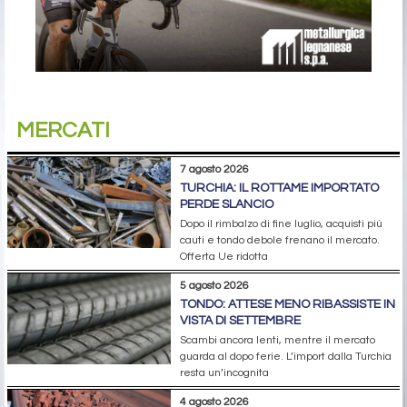
MERCATI
7 agosto 2026
TURCHIA: IL ROTTAME IMPORTATO
PERDE SLANCIO
Dopo il rimbalzo di fine luglio, acquisti più
cauti e tondo debole frenano il mercato.
Offerta Ue ridotta
5 agosto 2026
TONDO: ATTESE MENO RIBASSISTE IN
VISTA DI SETTEMBRE
Scambi ancora lenti, mentre il mercato
guarda al dopo ferie. L’import dalla Turchia
resta un’incognita
4 agosto 2026