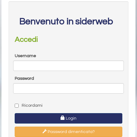
Benvenuto in siderweb
Accedi
Username
Password
Ricordami
Login
Password dimenticata?