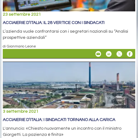
23 settembre 2021
ACCIAIERIE D’ITALIA: IL 28 VERTICE CON I SINDACATI
L’azienda vuole confrontarsi con i segretari nazionali su “Analisi
prospettive aziendali“
di Gianmario Leone
3 settembre 2021
ACCIAIERIE D’ITALIA: I SINDACATI TORNANO ALLA CARICA
L'annuncio: «Chiesto nuovamente un incontro con il ministro
Giorgetti. La pazienza è finita»