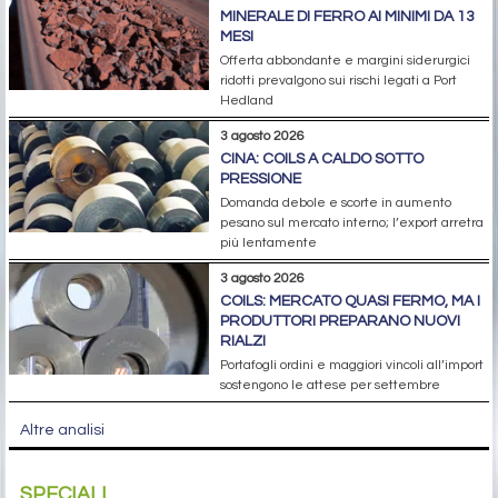
MINERALE DI FERRO AI MINIMI DA 13
MESI
Offerta abbondante e margini siderurgici
ridotti prevalgono sui rischi legati a Port
Hedland
3 agosto 2026
CINA: COILS A CALDO SOTTO
PRESSIONE
Domanda debole e scorte in aumento
pesano sul mercato interno; l’export arretra
più lentamente
3 agosto 2026
COILS: MERCATO QUASI FERMO, MA I
PRODUTTORI PREPARANO NUOVI
RIALZI
Portafogli ordini e maggiori vincoli all’import
sostengono le attese per settembre
Altre analisi
SPECIALI