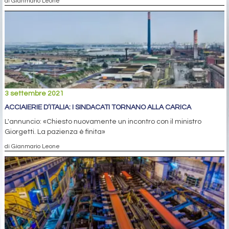
di Gianmario Leone
3 settembre 2021
ACCIAIERIE D’ITALIA: I SINDACATI TORNANO ALLA CARICA
L'annuncio: «Chiesto nuovamente un incontro con il ministro
Giorgetti. La pazienza è finita»
di Gianmario Leone