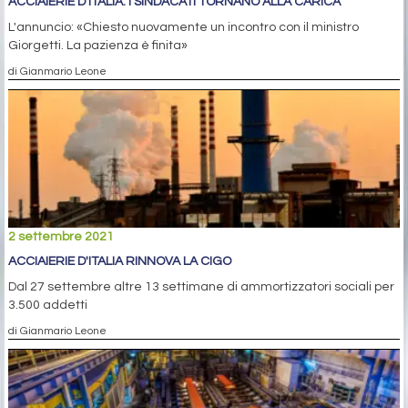
ACCIAIERIE D’ITALIA: I SINDACATI TORNANO ALLA CARICA
L'annuncio: «Chiesto nuovamente un incontro con il ministro
Giorgetti. La pazienza è finita»
di Gianmario Leone
2 settembre 2021
ACCIAIERIE D'ITALIA RINNOVA LA CIGO
Dal 27 settembre altre 13 settimane di ammortizzatori sociali per
3.500 addetti
di Gianmario Leone