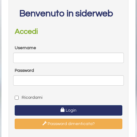
Benvenuto in siderweb
Accedi
Username
Password
Ricordami
Login
Password dimenticata?