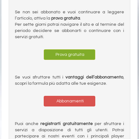
Se non sei abbonato e vuoi continuare a leggere
l’articolo, attiva la
prova gratuita
.
Per sette giorni potrai navigare il sito e al termine del
periodo decidere se abbonarti o continuare con i
servizi gratuiti.
Prova gratuita
Se vuoi sfruttare tutti i
vantaggi dell’abbonamento
,
scopri la formula più adatta alle tue esigenze.
Abbonamenti
Puoi anche
registrarti gratuitamente
per sfruttare i
servizi a disposizione di tutti gli utenti. Potrai
partecipare ai nostri eventi con i principali player