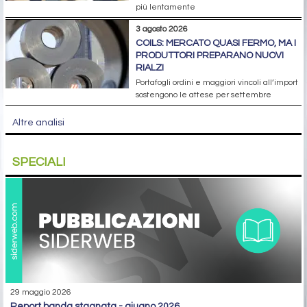
più lentamente
3 agosto 2026
COILS: MERCATO QUASI FERMO, MA I
PRODUTTORI PREPARANO NUOVI
RIALZI
Portafogli ordini e maggiori vincoli all’import
sostengono le attese per settembre
Altre analisi
SPECIALI
29 maggio 2026
report banda stagnata - giugno 2026