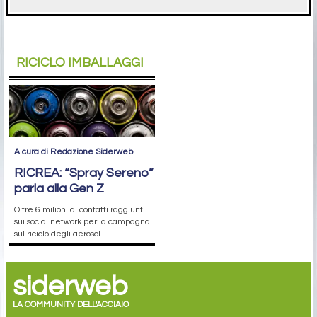
RICICLO IMBALLAGGI
A cura di Redazione Siderweb
RICREA: “Spray Sereno”
parla alla Gen Z
Oltre 6 milioni di contatti raggiunti
sui social network per la campagna
sul riciclo degli aerosol
siderweb
LA COMMUNITY DELL'ACCIAIO