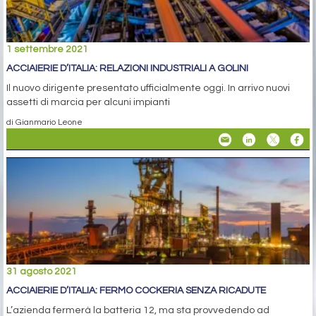
1 settembre 2021
ACCIAIERIE D’ITALIA: RELAZIONI INDUSTRIALI A GOLINI
Il nuovo dirigente presentato ufficialmente oggi. In arrivo nuovi
assetti di marcia per alcuni impianti
di Gianmario Leone
31 agosto 2021
ACCIAIERIE D’ITALIA: FERMO COCKERIA SENZA RICADUTE
L’azienda fermerà la batteria 12, ma sta provvedendo ad