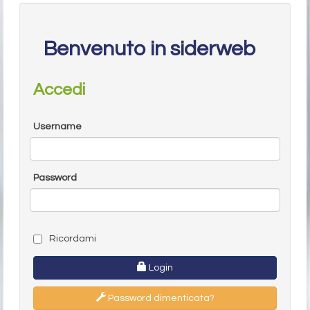
Benvenuto in siderweb
Accedi
Username
Password
Ricordami
Login
Password dimenticata?