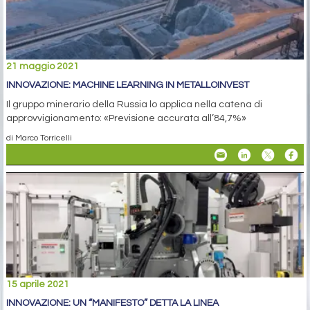
21 maggio 2021
INNOVAZIONE: MACHINE LEARNING IN METALLOINVEST
Il gruppo minerario della Russia lo applica nella catena di
approvvigionamento: «Previsione accurata all’84,7%»
di Marco Torricelli
15 aprile 2021
INNOVAZIONE: UN “MANIFESTO” DETTA LA LINEA