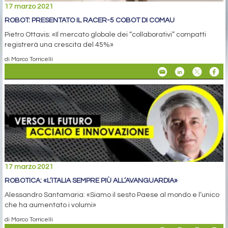
17 marzo 2021
ROBOT: PRESENTATO IL RACER-5 COBOT DI COMAU
Pietro Ottavis: «Il mercato globale dei “collaborativi” compatti
registrerà una crescita del 45%»
di Marco Torricelli
17 marzo 2021
ROBOTICA: «L’ITALIA SEMPRE PIÙ ALL’AVANGUARDIA»
Alessandro Santamaria: «Siamo il sesto Paese al mondo e l’unico
che ha aumentato i volumi»
di Marco Torricelli