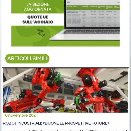
ARTICOLI SIMILI
16 novembre 2021
ROBOT INDUSTRIALI: «BUONE LE PROSPETTIVE FUTURE»