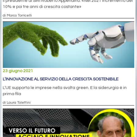
Il presidente di SIRI Roberto Appendino: «Nel 2021 incremento del
10% e poi tre anni di crescita costante»
di Marco Torricelli
23 giugno 2021
L’INNOVAZIONE AL SERVIZIO DELLA CRESCITA SOSTENIBILE
L’UE supporta le imprese nella svolta green. E la siderurgia è in
prima fila
di Laura Tolettini