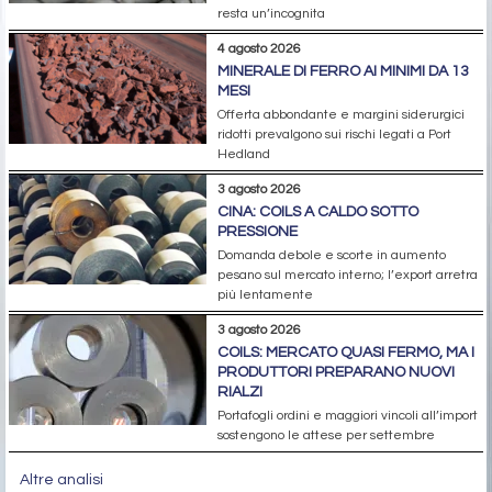
resta un’incognita
4 agosto 2026
MINERALE DI FERRO AI MINIMI DA 13
MESI
Offerta abbondante e margini siderurgici
ridotti prevalgono sui rischi legati a Port
Hedland
3 agosto 2026
CINA: COILS A CALDO SOTTO
PRESSIONE
Domanda debole e scorte in aumento
pesano sul mercato interno; l’export arretra
più lentamente
3 agosto 2026
COILS: MERCATO QUASI FERMO, MA I
PRODUTTORI PREPARANO NUOVI
RIALZI
Portafogli ordini e maggiori vincoli all’import
sostengono le attese per settembre
Altre analisi