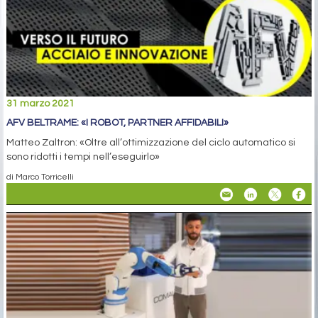
31 marzo 2021
AFV BELTRAME: «I ROBOT, PARTNER AFFIDABILI»
Matteo Zaltron: «Oltre all’ottimizzazione del ciclo automatico si
sono ridotti i tempi nell’eseguirlo»
di Marco Torricelli