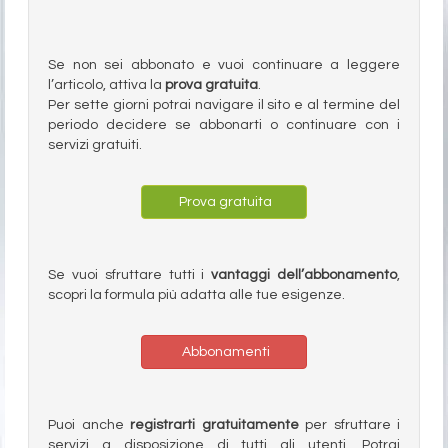
Se non sei abbonato e vuoi continuare a leggere
l’articolo, attiva la
prova gratuita
.
Per sette giorni potrai navigare il sito e al termine del
periodo decidere se abbonarti o continuare con i
servizi gratuiti.
Prova gratuita
Se vuoi sfruttare tutti i
vantaggi dell’abbonamento
,
scopri la formula più adatta alle tue esigenze.
Abbonamenti
Puoi anche
registrarti gratuitamente
per sfruttare i
servizi a disposizione di tutti gli utenti. Potrai