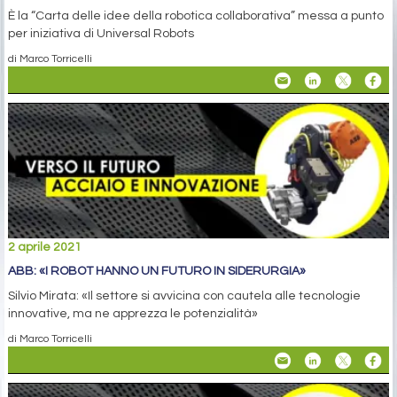
È la “Carta delle idee della robotica collaborativa” messa a punto
per iniziativa di Universal Robots
di Marco Torricelli
2 aprile 2021
ABB: «I ROBOT HANNO UN FUTURO IN SIDERURGIA»
Silvio Mirata: «Il settore si avvicina con cautela alle tecnologie
innovative, ma ne apprezza le potenzialità»
di Marco Torricelli