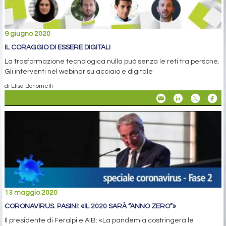
9 giugno 2020
IL CORAGGIO DI ESSERE DIGITALI
La trasformazione tecnologica nulla può senza le reti tra persone.
Gli interventi nel webinar su acciaio e digitale
di Elisa Bonomelli
13 maggio 2020
CORONAVIRUS. PASINI: «IL 2020 SARÀ “ANNO ZERO”»
Il presidente di Feralpi e AIB: «La pandemia costringerà le