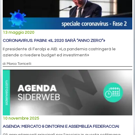
13 maggio 2020
CORONAVIRUS. PASINI: «IL 2020 SARÀ “ANNO ZERO”»
Il presidente di Feralpi e AIB: «La pandemia costringerà le
aziende a rivedere budget ed investimenti»
di Marco Torricelli
10 novembre 2025
AGENDA: MERCATO & DINTORNI E ASSEMBLEA FEDERACCIAI