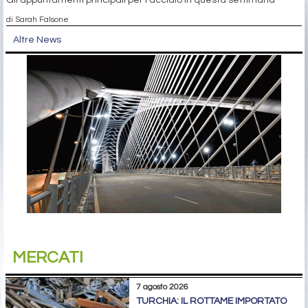
Gli appuntamenti principali per l'acciaio in questa settimana
di Sarah Falsone
Altre News
MERCATI
7 agosto 2026
TURCHIA: IL ROTTAME IMPORTATO