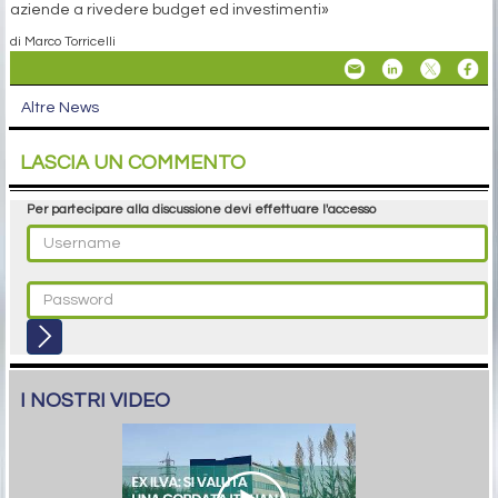
aziende a rivedere budget ed investimenti»
di Marco Torricelli
Altre News
LASCIA UN COMMENTO
Per partecipare alla discussione devi effettuare l'accesso
I NOSTRI VIDEO