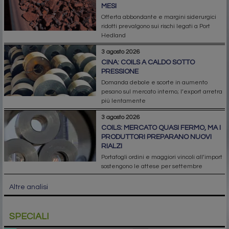
MESI
Offerta abbondante e margini siderurgici
ridotti prevalgono sui rischi legati a Port
Hedland
3 agosto 2026
CINA: COILS A CALDO SOTTO
PRESSIONE
Domanda debole e scorte in aumento
pesano sul mercato interno; l’export arretra
più lentamente
3 agosto 2026
COILS: MERCATO QUASI FERMO, MA I
PRODUTTORI PREPARANO NUOVI
RIALZI
Portafogli ordini e maggiori vincoli all’import
sostengono le attese per settembre
Altre analisi
SPECIALI