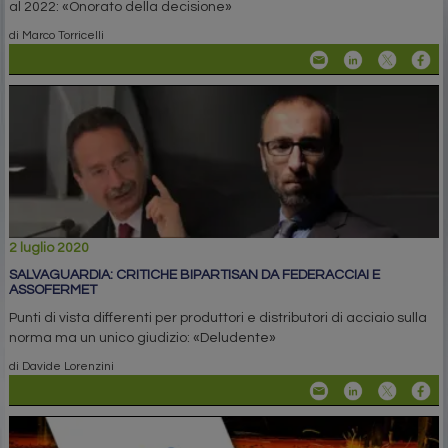
al 2022: «Onorato della decisione»
di Marco Torricelli
2 luglio 2020
SALVAGUARDIA: CRITICHE BIPARTISAN DA FEDERACCIAI E
ASSOFERMET
Punti di vista differenti per produttori e distributori di acciaio sulla
norma ma un unico giudizio: «Deludente»
di Davide Lorenzini