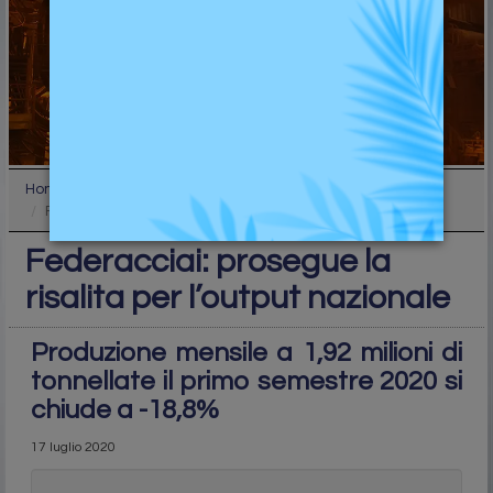
Home
Top
Federacciai: prosegue la risalita per l’output naz...
Federacciai: prosegue la
risalita per l’output nazionale
Produzione mensile a 1,92 milioni di
tonnellate il primo semestre 2020 si
chiude a -18,8%
17 luglio 2020