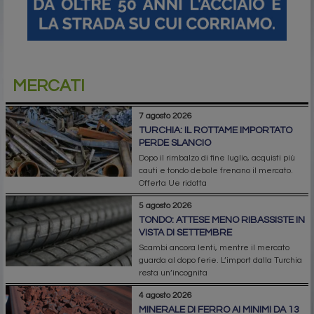
MERCATI
7 agosto 2026
TURCHIA: IL ROTTAME IMPORTATO
PERDE SLANCIO
Dopo il rimbalzo di fine luglio, acquisti più
cauti e tondo debole frenano il mercato.
Offerta Ue ridotta
5 agosto 2026
TONDO: ATTESE MENO RIBASSISTE IN
VISTA DI SETTEMBRE
Scambi ancora lenti, mentre il mercato
guarda al dopo ferie. L’import dalla Turchia
resta un’incognita
4 agosto 2026
MINERALE DI FERRO AI MINIMI DA 13