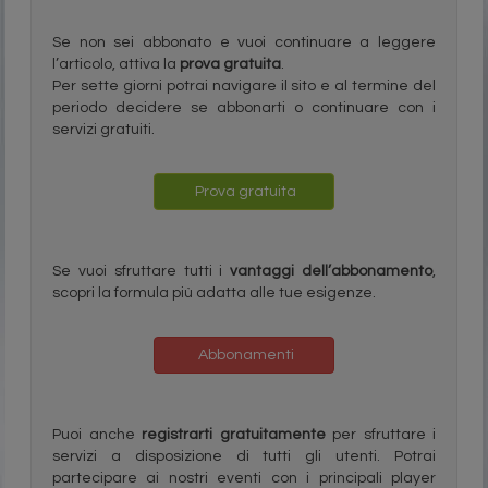
Se non sei abbonato e vuoi continuare a leggere
l’articolo, attiva la
prova gratuita
.
Per sette giorni potrai navigare il sito e al termine del
periodo decidere se abbonarti o continuare con i
servizi gratuiti.
Prova gratuita
Se vuoi sfruttare tutti i
vantaggi dell’abbonamento
,
scopri la formula più adatta alle tue esigenze.
Abbonamenti
Puoi anche
registrarti gratuitamente
per sfruttare i
servizi a disposizione di tutti gli utenti. Potrai
partecipare ai nostri eventi con i principali player