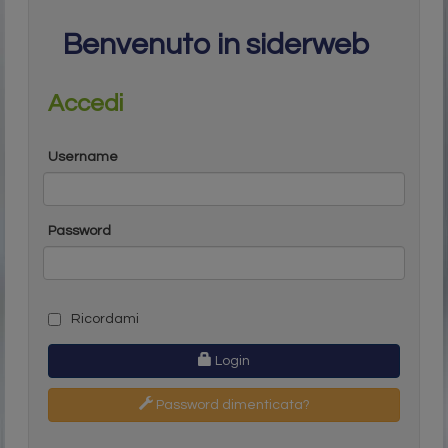
Benvenuto in siderweb
Accedi
Username
Password
Ricordami
Login
Password dimenticata?