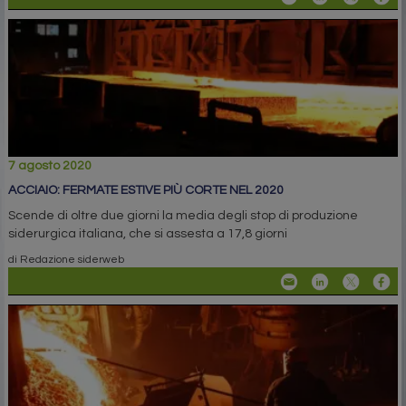
7 agosto 2020
ACCIAIO: FERMATE ESTIVE PIÙ CORTE NEL 2020
Scende di oltre due giorni la media degli stop di produzione
siderurgica italiana, che si assesta a 17,8 giorni
di Redazione siderweb