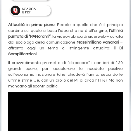
Attualità in primo piano
. Fedele a quello che è il principio
cardine sul quale si basa l’idea che ne è all’origine,
l'ultima
puntata di “PANorami”
, la video-rubrica di siderweb – curata
dal sociologo della comunicazione
Massimiliano Panarari
–
affronta oggi un tema di stringente attualità:
il Dl
Semplificazioni
.
Il provvedimento promette di “sbloccare” i cantieri di 130
grandi opere, per accelerare le ricadute positive
sull’economia nazionale (che chiuderà l’anno, secondo le
ultime stime Ue, con un crollo del Pil di circa l’11%). Ma non
mancano gli scontri politici.