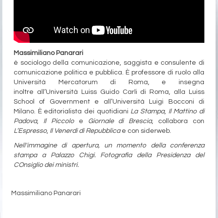
Massimiliano Panarari
è sociologo della comunicazione, saggista e consulente di
comunicazione politica e pubblica. È professore di ruolo alla
Università Mercatorum di Roma, e insegna
inoltre all’Università Luiss Guido Carli di Roma, alla Luiss
School of Government e all’Università Luigi Bocconi di
Milano. È editorialista dei quotidiani
La Stampa
,
Il Mattino di
Padova
,
Il Piccolo
e
Giornale di Brescia
, collabora con
L’Espresso
,
Il Venerdì di Repubblica
e con siderweb.
Nell'immagine di apertura, un momento della conferenza
stampa a Palazzo Chigi. Fotografia della Presidenza del
COnsiglio dei ministri.
Massimiliano Panarari