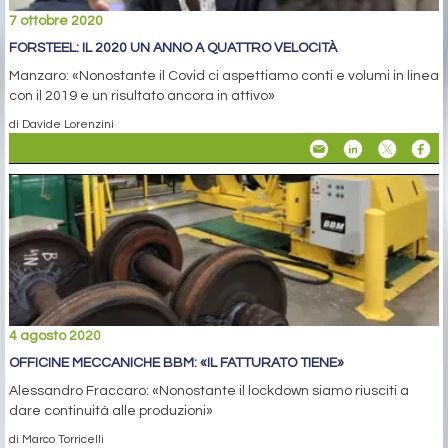
7 ottobre 2020
FORSTEEL: IL 2020 UN ANNO A QUATTRO VELOCITÀ
Manzaro: «Nonostante il Covid ci aspettiamo conti e volumi in linea
con il 2019 e un risultato ancora in attivo»
di Davide Lorenzini
4 agosto 2020
OFFICINE MECCANICHE BBM: «IL FATTURATO TIENE»
Alessandro Fraccaro: «Nonostante il lockdown siamo riusciti a
dare continuità alle produzioni»
di Marco Torricelli