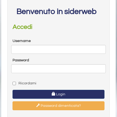
Benvenuto in siderweb
Accedi
Username
Password
Ricordami
Login
Password dimenticata?