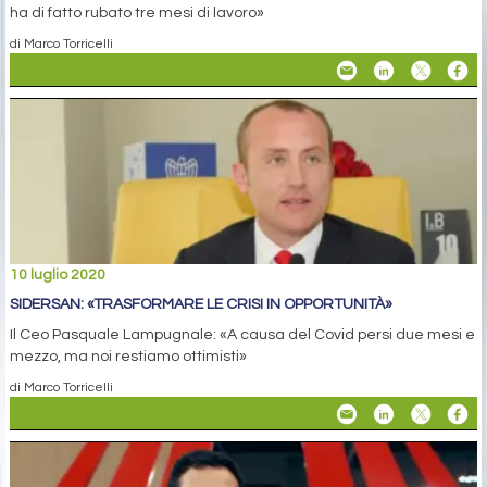
ha di fatto rubato tre mesi di lavoro»
di Marco Torricelli
10 luglio 2020
SIDERSAN: «TRASFORMARE LE CRISI IN OPPORTUNITÀ»
Il Ceo Pasquale Lampugnale: «A causa del Covid persi due mesi e
mezzo, ma noi restiamo ottimisti»
di Marco Torricelli