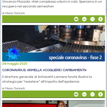
Vincenzo Mazzola: «Nel complesso volumi in calo. Speriamo in un
recupero nel secondo semestre»
di Marco Torricelli
29 maggio 2020
CORONAVIRUS. ARMELLA: «COGLIERE I CAMBIAMENTI»
Il direttore generale di Schiavetti Lamiere forate illustra la
strategia per “resistere” all’impatto dell’epidemia
di Marco Torricelli