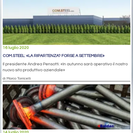
16 luglio 2020
COM.STEEL: «LA RIPARTENZA? FORSE A SETTEMBRE»
Il presidente Andrea Pensotti: «In autunno sarà operativo il nostro
nuovo sito produttivo aziendale»
di Marco Torricelli
14 luglio 2020