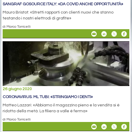
SANGRAF GOSOURCE ITALY: «DA COVID ANCHE OPPORTUNITÀ»
Mauro Bristot: «Stretti rapporti con clienti nuovi che stanno
testando i nostri elettrodi di grafite»
di Marco Torricelli
26 giugno 2020
CORONAVIRUS. ML TUBI: «STRINGIAMO I DENTI»
Matteo Lazzari: «Abbiamo il magazzino pieno e la vendita si è
ridotta della metà. La filiera a valle è ferma»
di Marco Torricelli