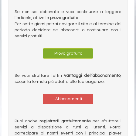
Se non sei abbonato e vuoi continuare a leggere
l’articolo, attiva la
prova gratuita
.
Per sette giorni potrai navigare il sito e al termine del
periodo decidere se abbonarti o continuare con i
servizi gratuiti.
Prova gratuita
Se vuoi sfruttare tutti i
vantaggi dell’abbonamento
,
scopri la formula più adatta alle tue esigenze.
Abbonamenti
Puoi anche
registrarti gratuitamente
per sfruttare i
servizi a disposizione di tutti gli utenti. Potrai
partecipare ai nostri eventi con i principali player