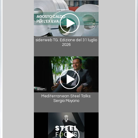
siderweb TG. Edizione del 31 luglio
2026
Mediterranean Steel Talks:
Sergio Moyano