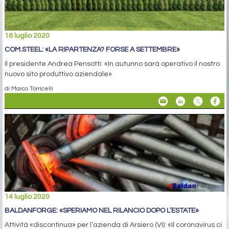
16 luglio 2020
COM.STEEL: «LA RIPARTENZA? FORSE A SETTEMBRE»
Il presidente Andrea Pensotti: «In autunno sarà operativo il nostro
nuovo sito produttivo aziendale»
di Marco Torricelli
14 luglio 2020
BALDANFORGE: «SPERIAMO NEL RILANCIO DOPO L’ESTATE»
Attività «discontinua» per l’azienda di Arsiero (VI): «Il coronavirus ci