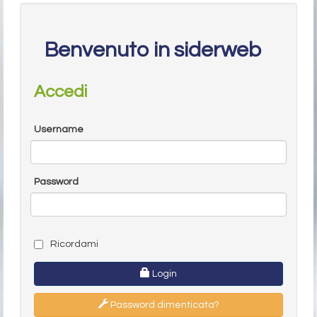
Benvenuto in siderweb
Accedi
Username
Password
Ricordami
Login
Password dimenticata?