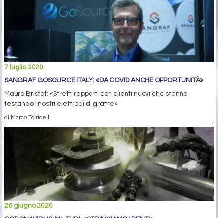
7 luglio 2020
SANGRAF GOSOURCE ITALY: «DA COVID ANCHE OPPORTUNITÀ»
Mauro Bristot: «Stretti rapporti con clienti nuovi che stanno
testando i nostri elettrodi di grafite»
di Marco Torricelli
26 giugno 2020