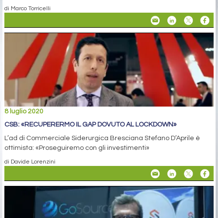
di Marco Torricelli
8 luglio 2020
CSB: «RECUPERERMO IL GAP DOVUTO AL LOCKDOWN»
L’ad di Commerciale Siderurgica Bresciana Stefano D’Aprile è
ottimista: «Proseguiremo con gli investimenti»
di Davide Lorenzini