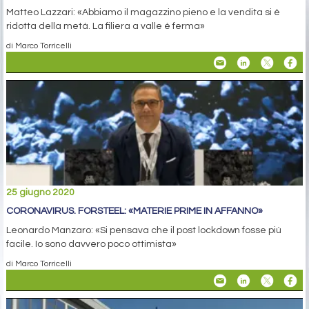
Matteo Lazzari: «Abbiamo il magazzino pieno e la vendita si è
ridotta della metà. La filiera a valle è ferma»
di Marco Torricelli
25 giugno 2020
CORONAVIRUS. FORSTEEL: «MATERIE PRIME IN AFFANNO»
Leonardo Manzaro: «Si pensava che il post lockdown fosse più
facile. Io sono davvero poco ottimista»
di Marco Torricelli