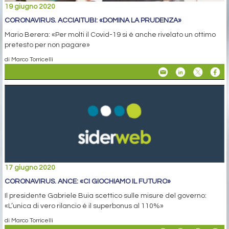
19 giugno 2020
CORONAVIRUS. ACCIAITUBI: «DOMINA LA PRUDENZA»
Mario Berera: «Per molti il Covid-19 si è anche rivelato un ottimo
pretesto per non pagare»
di Marco Torricelli
17 giugno 2020
CORONAVIRUS. ANCE: «CI GIOCHIAMO IL FUTURO»
Il presidente Gabriele Buia scettico sulle misure del governo:
«L’unica di vero rilancio è il superbonus al 110%»
di Marco Torricelli