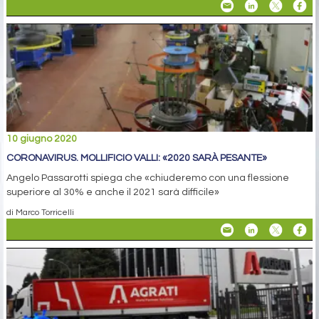
10 giugno 2020
CORONAVIRUS. MOLLIFICIO VALLI: «2020 SARÀ PESANTE»
Angelo Passarotti spiega che «chiuderemo con una flessione
superiore al 30% e anche il 2021 sarà difficile»
di Marco Torricelli