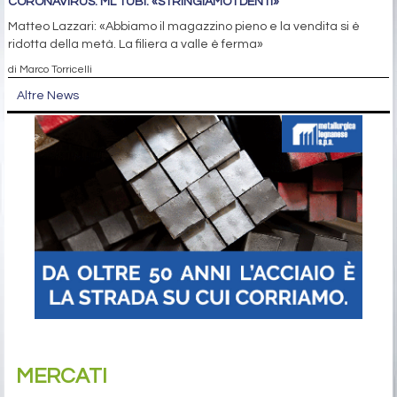
CORONAVIRUS. ML TUBI: «STRINGIAMO I DENTI»
Matteo Lazzari: «Abbiamo il magazzino pieno e la vendita si è
ridotta della metà. La filiera a valle è ferma»
di Marco Torricelli
Altre News
MERCATI