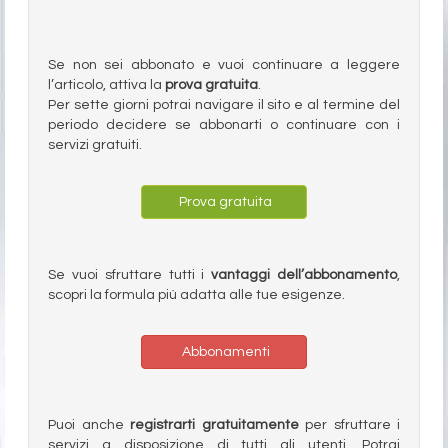
Se non sei abbonato e vuoi continuare a leggere
l’articolo, attiva la
prova gratuita
.
Per sette giorni potrai navigare il sito e al termine del
periodo decidere se abbonarti o continuare con i
servizi gratuiti.
Prova gratuita
Se vuoi sfruttare tutti i
vantaggi dell’abbonamento
,
scopri la formula più adatta alle tue esigenze.
Abbonamenti
Puoi anche
registrarti gratuitamente
per sfruttare i
servizi a disposizione di tutti gli utenti. Potrai