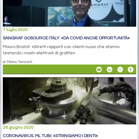
7 luglio 2020
SANGRAF GOSOURCE ITALY: «DA COVID ANCHE OPPORTUNITÀ»
Mauro Bristot: «Stretti rapporti con clienti nuovi che stanno
testando i nostri elettrodi di grafite»
di Marco Torricelli
26 giugno 2020
CORONAVIRUS. ML TUBI: «STRINGIAMO I DENTI»