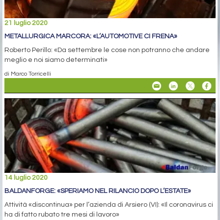
21 luglio 2020
METALLURGICA MARCORA: «L’AUTOMOTIVE CI FRENA»
Roberto Perillo: «Da settembre le cose non potranno che andare
meglio e noi siamo determinati»
di Marco Torricelli
14 luglio 2020
BALDANFORGE: «SPERIAMO NEL RILANCIO DOPO L’ESTATE»
Attività «discontinua» per l’azienda di Arsiero (VI): «Il coronavirus ci
ha di fatto rubato tre mesi di lavoro»