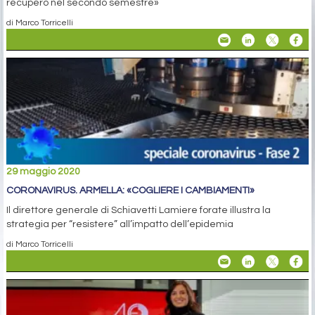
recupero nel secondo semestre»
di Marco Torricelli
29 maggio 2020
CORONAVIRUS. ARMELLA: «COGLIERE I CAMBIAMENTI»
Il direttore generale di Schiavetti Lamiere forate illustra la
strategia per “resistere” all’impatto dell’epidemia
di Marco Torricelli