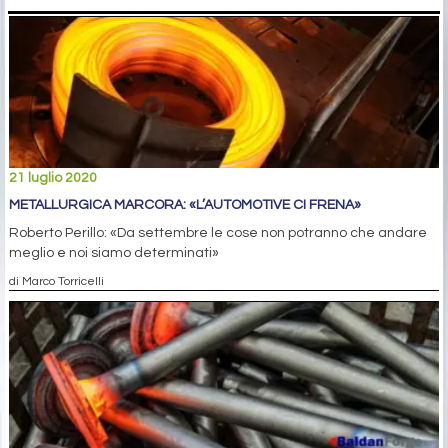
21 luglio 2020
METALLURGICA MARCORA: «L’AUTOMOTIVE CI FRENA»
Roberto Perillo: «Da settembre le cose non potranno che andare
meglio e noi siamo determinati»
di Marco Torricelli