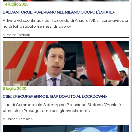
14 luglio 2020
BALDANFORGE: «SPERIAMO NEL RILANCIO DOPO L’ESTATE»
Attività «discontinua» per l’azienda di Arsiero (VI): «Il coronavirus ci
ha di fatto rubato tre mesi di lavoro»
di Marco Torricelli
8 luglio 2020
CSB: «RECUPERERMO IL GAP DOVUTO AL LOCKDOWN»
L’ad di Commerciale Siderurgica Bresciana Stefano D’Aprile è
ottimista: «Proseguiremo con gli investimenti»
di Davide Lorenzini