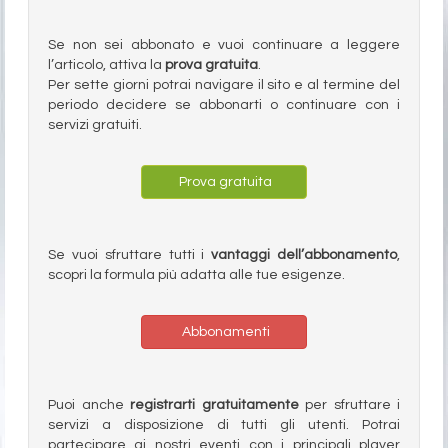
Se non sei abbonato e vuoi continuare a leggere
l’articolo, attiva la
prova gratuita
.
Per sette giorni potrai navigare il sito e al termine del
periodo decidere se abbonarti o continuare con i
servizi gratuiti.
Prova gratuita
Se vuoi sfruttare tutti i
vantaggi dell’abbonamento
,
scopri la formula più adatta alle tue esigenze.
Abbonamenti
Puoi anche
registrarti gratuitamente
per sfruttare i
servizi a disposizione di tutti gli utenti. Potrai
partecipare ai nostri eventi con i principali player