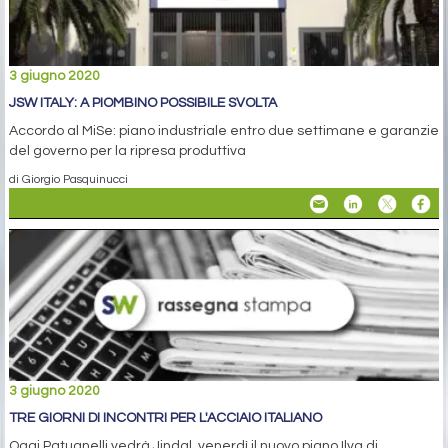
3 giugno 2020
JSW ITALY: A PIOMBINO POSSIBILE SVOLTA
Accordo al MiSe: piano industriale entro due settimane e garanzie
del governo per la ripresa produttiva
di Giorgio Pasquinucci
3 giugno 2020
TRE GIORNI DI INCONTRI PER L'ACCIAIO ITALIANO
Oggi Patuanelli vedrà Jindal, venerdì il nuovo piano Ilva di