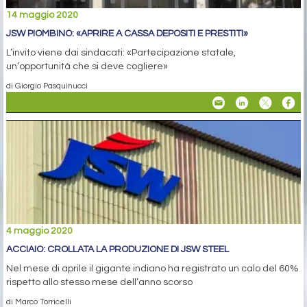
14 maggio 2020
JSW PIOMBINO: «APRIRE A CASSA DEPOSITI E PRESTITI»
L’invito viene dai sindacati: «Partecipazione statale,
un’opportunità che si deve cogliere»
di Giorgio Pasquinucci
4 maggio 2020
ACCIAIO: CROLLATA LA PRODUZIONE DI JSW STEEL
Nel mese di aprile il gigante indiano ha registrato un calo del 60%
rispetto allo stesso mese dell’anno scorso
di Marco Torricelli