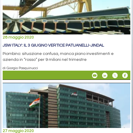
28 maggio 2020
JSW ITALY: IL 3 GIUGNO VERTICE PATUANELLI-JINDAL
Piombino: situazione confusa, manca piano investimenti e
azienda in “rosso” per 9 milioni nel trimestre
di Giorgio Pasquinucci
27 maggio 2020