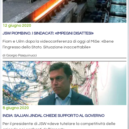
12 giugno 2020
JSW PIOMBINO. I SINDACATI: «IMPEGNI DISATTESI»
Fiom e Uilm dopo la videoconferenza di oggi al MiSe: «Bene
l’ingresso dello Stato. Situazione inaccettabile»
di Giorgio Pasquinucci
8 giugno 2020
INDIA: SAJJAN JINDAL CHIEDE SUPPORTO AL GOVERNO
Per il presidente di JSW «deve tutelare la competitività delle