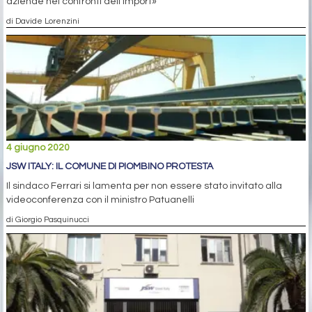
aziende nei confronti dell'import»
di Davide Lorenzini
4 giugno 2020
JSW ITALY: IL COMUNE DI PIOMBINO PROTESTA
Il sindaco Ferrari si lamenta per non essere stato invitato alla
videoconferenza con il ministro Patuanelli
di Giorgio Pasquinucci