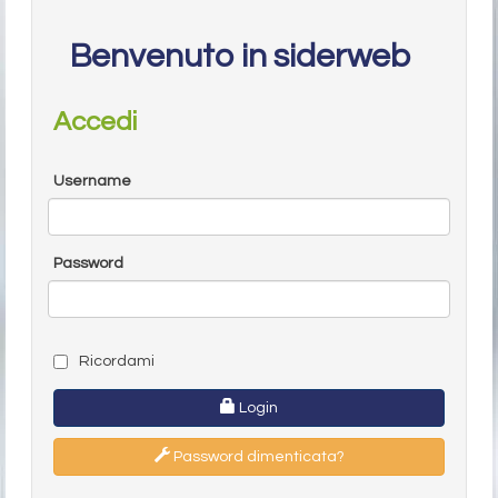
Benvenuto in siderweb
Accedi
Username
Password
Ricordami
Login
Password dimenticata?