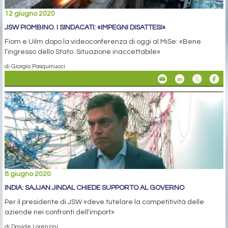
12 giugno 2020
JSW PIOMBINO. I SINDACATI: «IMPEGNI DISATTESI»
Fiom e Uilm dopo la videoconferenza di oggi al MiSe: «Bene
l’ingresso dello Stato. Situazione inaccettabile»
di Giorgio Pasquinucci
8 giugno 2020
INDIA: SAJJAN JINDAL CHIEDE SUPPORTO AL GOVERNO
Per il presidente di JSW «deve tutelare la competitività delle
aziende nei confronti dell'import»
di Davide Lorenzini