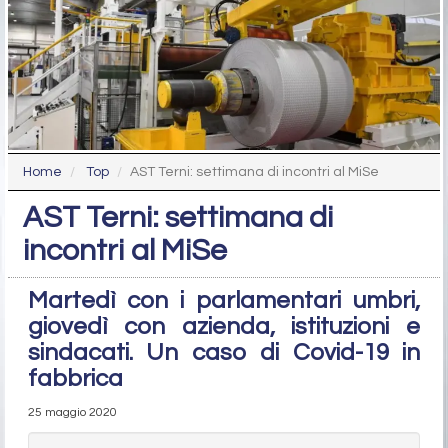
Home
Top
AST Terni: settimana di incontri al MiSe
AST Terni: settimana di
incontri al MiSe
Martedì con i parlamentari umbri,
giovedì con azienda, istituzioni e
sindacati. Un caso di Covid-19 in
fabbrica
25 maggio 2020