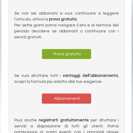
Se non sei abbonato e vuoi continuare a leggere
l’articolo, attiva la
prova gratuita
.
Per sette giorni potrai navigare il sito e al termine del
periodo decidere se abbonarti o continuare con i
servizi gratuiti.
Prova gratuita
Se vuoi sfruttare tutti i
vantaggi dell’abbonamento
,
scopri la formula più adatta alle tue esigenze.
Abbonamenti
Puoi anche
registrarti gratuitamente
per sfruttare i
servizi a disposizione di tutti gli utenti. Potrai
partecipare ai nostri eventi con i principali player