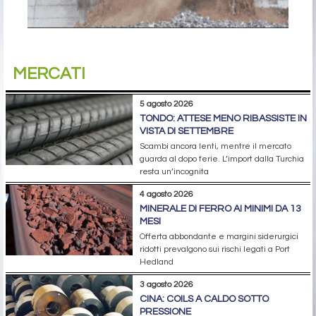
MERCATI
5 agosto 2026
TONDO: ATTESE MENO RIBASSISTE IN
VISTA DI SETTEMBRE
Scambi ancora lenti, mentre il mercato
guarda al dopo ferie. L’import dalla Turchia
resta un’incognita
4 agosto 2026
MINERALE DI FERRO AI MINIMI DA 13
MESI
Offerta abbondante e margini siderurgici
ridotti prevalgono sui rischi legati a Port
Hedland
3 agosto 2026
CINA: COILS A CALDO SOTTO
PRESSIONE