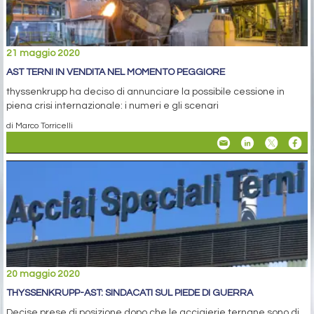
21 maggio 2020
AST TERNI IN VENDITA NEL MOMENTO PEGGIORE
thyssenkrupp ha deciso di annunciare la possibile cessione in
piena crisi internazionale: i numeri e gli scenari
di Marco Torricelli
20 maggio 2020
THYSSENKRUPP-AST: SINDACATI SUL PIEDE DI GUERRA
Decise prese di posizione dopo che le acciaierie ternane sono di