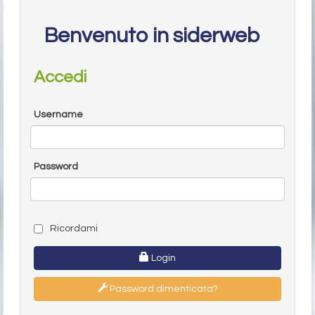
Benvenuto in siderweb
Accedi
Username
Password
Ricordami
Login
Password dimenticata?