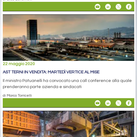
22 maggio 2020
AST TERNI IN VENDITA: MARTEDÌ VERTICE AL MISE
Il ministro Patuanelli ha convocato una call conference alla quale
prenderanno parte azienda e sindacati
di Marco Torricelli