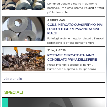
Domanda debole e scorte in aumento
pesano sul mercato interno; l’export arretra
più lentamente
3 agosto 2026
COILS: MERCATO QUASI FERMO, MA I
PRODUTTORI PREPARANO NUOVI
RIALZI
Portafogli ordini e maggiori vincoli all’import
sostengono le attese per settembre
31 luglio 2026
ROTTAME: MERCATO ITALIANO
CONGELATO PRIMA DELLE FERIE
Prezzi invariati e scambi ai minimi.
L’attenzione si sposta sulla ripartenza
Altre analisi
SPECIALI