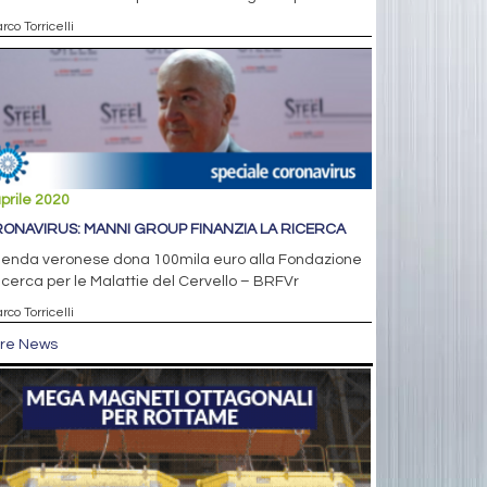
rco Torricelli
prile 2020
ONAVIRUS: MANNI GROUP FINANZIA LA RICERCA
zienda veronese dona 100mila euro alla Fondazione
icerca per le Malattie del Cervello – BRFVr
rco Torricelli
tre News