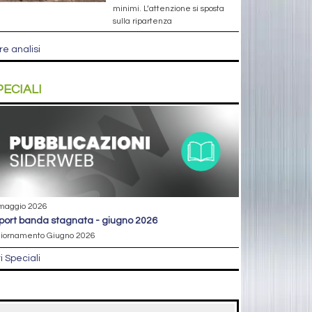
minimi. L’attenzione si sposta
sulla ripartenza
re analisi
PECIALI
maggio 2026
eport banda stagnata - giugno 2026
iornamento Giugno 2026
ri Speciali