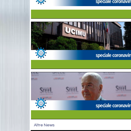
Altre News