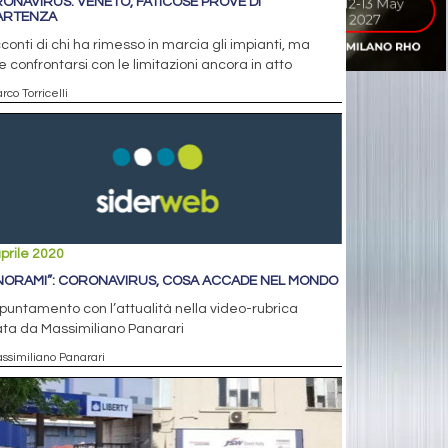
ONAVIRUS: VENETO, FATICOSE PROVE DI
ARTENZA
cconti di chi ha rimesso in marcia gli impianti, ma
 confrontarsi con le limitazioni ancora in atto
rco Torricelli
prile 2020
NORAMI”: CORONAVIRUS, COSA ACCADE NEL MONDO
puntamento con l’attualità nella video-rubrica
ta da Massimiliano Panarari
assimiliano Panarari