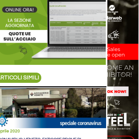
RTICOLI SIMILI
prile 2020