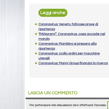
Leggi anche:
Coronavirus: Veneto, faticose prove di
ripartenza
"PANorami”: Coronavirus, cosa accade nel
mondo
Coronavirus: Piombino si prepara alla
ripartenza
Coronavirus: crollo ordini per macchine
utensili
Coronavirus: Manni Group finanzia la ricerca
LASCIA UN COMMENTO
Per partecipare alla discussione devi effettuare l'accesso