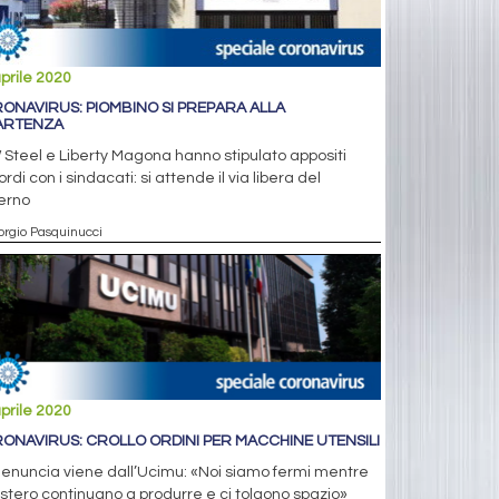
prile 2020
ONAVIRUS: PIOMBINO SI PREPARA ALLA
ARTENZA
Steel e Liberty Magona hanno stipulato appositi
rdi con i sindacati: si attende il via libera del
erno
orgio Pasquinucci
prile 2020
ONAVIRUS: CROLLO ORDINI PER MACCHINE UTENSILI
enuncia viene dall’Ucimu: «Noi siamo fermi mentre
estero continuano a produrre e ci tolgono spazio»