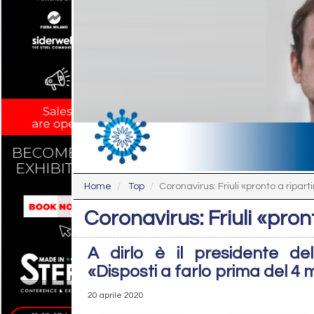
Home
Top
Coronavirus: Friuli «pronto a ripart
Coronavirus: Friuli «pron
A dirlo è il presidente de
«Disposti a farlo prima del 4
20 aprile 2020