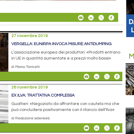
27 novembre 2019
VERGELLA: EUNIRPA INVOCA MISURE ANTIDUMPING
L’associazione europea dei produttori: «Prodotti entrano
M
in UE in quantità aumentate e a prezzi molto bassi»
di Marco Torricelli
26 novembre 2019
EX ILVA: TRATTATIVA COMPLESSA
Gualtieri: «Negoziato da affrontare con cautela ma che
può concludersi positivamente con il rilancio dell’Ilva»
di Redazione siderweb