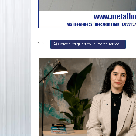
M. T.
Cerca tutti gli articoli di Marco Torricelli