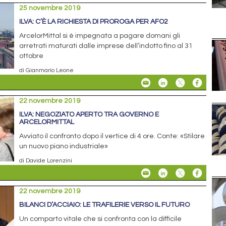
25 novembre 2019
ILVA: C’È LA RICHIESTA DI PROROGA PER AFO2
ArcelorMittal si è impegnata a pagare domani gli
arretrati maturati dalle imprese dell’indotto fino al 31
ottobre
di Gianmario Leone
22 novembre 2019
ILVA: NEGOZIATO APERTO TRA GOVERNO E
ARCELORMITTAL
Avviato il confronto dopo il vertice di 4 ore. Conte: «Stilare
un nuovo piano industriale»
di Davide Lorenzini
22 novembre 2019
BILANCI D’ACCIAIO: LE TRAFILERIE VERSO IL FUTURO
Un comparto vitale che si confronta con la difficile