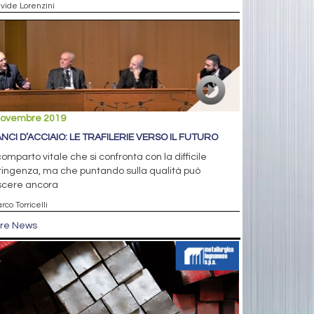
avide Lorenzini
novembre 2019
ANCI D’ACCIAIO: LE TRAFILERIE VERSO IL FUTURO
omparto vitale che si confronta con la difficile
ingenza, ma che puntando sulla qualità può
scere ancora
rco Torricelli
tre News