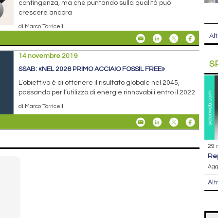
contingenza, ma che puntando sulla qualità può
crescere ancora
di Marco Torricelli
Alt
14 novembre 2019
S
SSAB: «NEL 2026 PRIMO ACCIAIO FOSSIL FREE»
L’obiettivo è di ottenere il risultato globale nel 2045,
passando per l’utilizzo di energie rinnovabili entro il 2022
di Marco Torricelli
29 
r
Agg
Alt