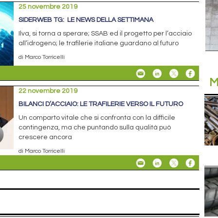
25 novembre 2019
SIDERWEB TG: LE NEWS DELLA SETTIMANA
Ilva, si torna a sperare; SSAB ed il progetto per l’acciaio
all’idrogeno; le trafilerie italiane guardano al futuro
di Marco Torricelli
M
22 novembre 2019
BILANCI D’ACCIAIO: LE TRAFILERIE VERSO IL FUTURO
Un comparto vitale che si confronta con la difficile
contingenza, ma che puntando sulla qualità può
crescere ancora
di Marco Torricelli