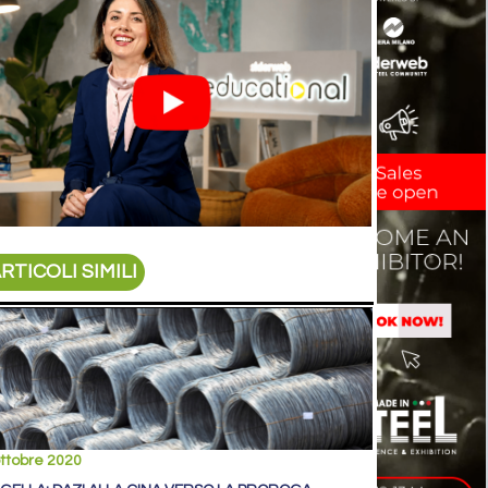
RTICOLI SIMILI
ttobre 2020