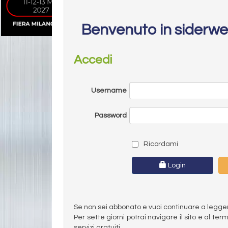
Benvenuto in siderw
Accedi
Username
Password
Ricordami
Login
Se non sei abbonato e vuoi continuare a leggere 
Per sette giorni potrai navigare il sito e al t
servizi gratuiti.