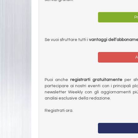
Pr
Se vuoi sfruttare tutti i
vantaggi dell’abbonam
A
Puoi anche
registrarti gratuitamente
per sfru
partecipare ai nostri eventi con i principali pl
newsletter Weekly con gli aggiornamenti più
analisi esclusive della redazione.
Registrati ora.