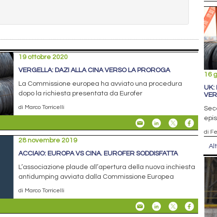
19 ottobre 2020
VERGELLA: DAZI ALLA CINA VERSO LA PROROGA
16 
La Commissione europea ha avviato una procedura
UK:
dopo la richiesta presentata da Eurofer
VER
di Marco Torricelli
Seco
epis
di F
28 novembre 2019
Al
ACCIAIO: EUROPA VS CINA. EUROFER SODDISFATTA
L’associazione plaude all’apertura della nuova inchiesta
antidumping avviata dalla Commissione Europea
di Marco Torricelli