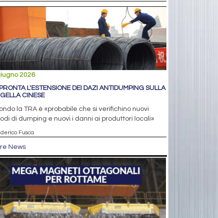
giugno 2026
 PRONTA L'ESTENSIONE DEI DAZI ANTIDUMPING SULLA
GELLA CINESE
ndo la TRA è «probabile che si verifichino nuovi
odi di dumping e nuovi i danni ai produttori locali»
ederico Fusca
tre News