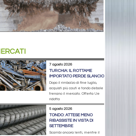
ERCATI
7 agosto 2026
TURCHIA: IL ROTTAME
IMPORTATO PERDE SLANCIO
Dopo il rimbalzo di fine luglio,
acquisti più cauti e tondo debole
frenano il mercato. Offerta Ue
ridotta
5 agosto 2026
TONDO: ATTESE MENO
RIBASSISTE IN VISTA DI
SETTEMBRE
Scambi ancora lenti, mentre il