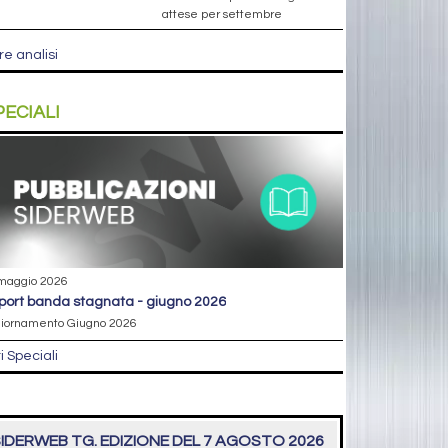
attese per settembre
re analisi
PECIALI
maggio 2026
eport banda stagnata - giugno 2026
iornamento Giugno 2026
ri Speciali
IDERWEB TG. EDIZIONE DEL 7 AGOSTO 2026