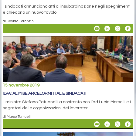
I sindacati annunciano atti di insubordinazione negli spegnimenti
e chiedono un nuovo tavolo
di Davide Lorenzini
15 novembre 2019
ILVA: AL MISE ARCELORMITTAL E SINDACATI
Il ministro Stefano Patuanelli a confronto con l’ad Lucia Morselli e i
segretari delle organizzazioni dei lavoratori
di Marco Torricelli