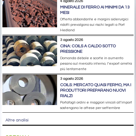
4 agosto 2026
MINERALE DI FERRO AI MINIMI DA 13
MESI
Offerta abbondante e margini siderurgici
ridotti prevalgono sui rischi legati a Port
Hedland
3 agosto 2026
CINA: COILS A CALDO SOTTO
PRESSIONE
Domanda debole e scorte in aumento
pesano sul mercato interno; l’export arretra
più lentamente
3 agosto 2026
COILS: MERCATO QUASI FERMO, MA I
PRODUTTORI PREPARANO NUOVI
RIALZI
Portafogli ordini e maggiori vincoli all’import
sostengono le attese per settembre
Altre analisi