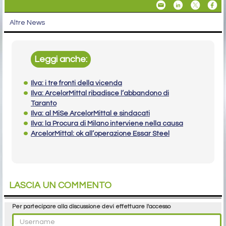
Altre News
Leggi anche:
Ilva: i tre fronti della vicenda
Ilva: ArcelorMittal ribadisce l’abbandono di
Taranto
Ilva: al MiSe ArcelorMittal e sindacati
Ilva: la Procura di Milano interviene nella causa
ArcelorMittal: ok all’operazione Essar Steel
LASCIA UN COMMENTO
Per partecipare alla discussione devi effettuare l'accesso