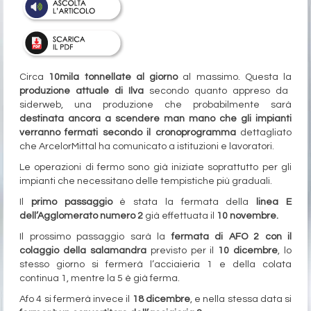
Circa
10mila tonnellate al giorno
al massimo. Questa la
produzione attuale di Ilva
secondo quanto appreso da
siderweb, una produzione che probabilmente sarà
destinata ancora a scendere man mano che gli impianti
verranno fermati secondo il cronoprogramma
dettagliato
che ArcelorMittal ha comunicato a istituzioni e lavoratori.
Le operazioni di fermo sono già iniziate soprattutto per gli
impianti che necessitano delle tempistiche più graduali.
Il
primo passaggio
è stata la fermata della
linea E
dell’Agglomerato numero 2
già effettuata il
10 novembre.
Il prossimo passaggio sarà la
fermata di AFO 2 con il
colaggio della salamandra
previsto per il
10 dicembre
, lo
stesso giorno si fermerà l’acciaieria 1 e della colata
continua 1, mentre la 5 è già ferma.
Afo 4 si fermerà invece il
18 dicembre
, e nella stessa data si