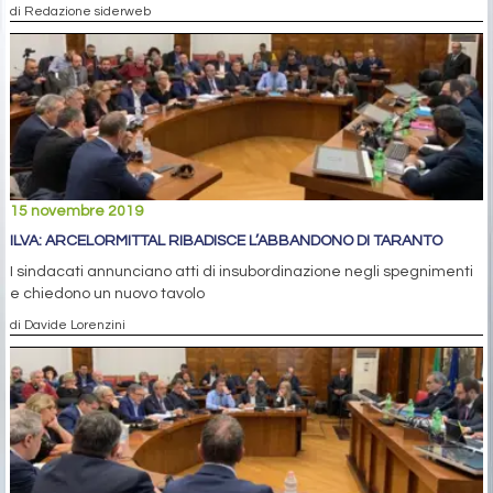
di Redazione siderweb
15 novembre 2019
ILVA: ARCELORMITTAL RIBADISCE L’ABBANDONO DI TARANTO
I sindacati annunciano atti di insubordinazione negli spegnimenti
e chiedono un nuovo tavolo
di Davide Lorenzini