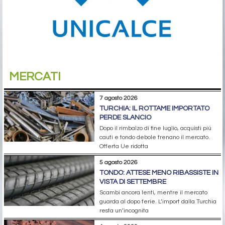
MERCATI
7 agosto 2026
TURCHIA: IL ROTTAME IMPORTATO
PERDE SLANCIO
Dopo il rimbalzo di fine luglio, acquisti più
cauti e tondo debole frenano il mercato.
Offerta Ue ridotta
5 agosto 2026
TONDO: ATTESE MENO RIBASSISTE IN
VISTA DI SETTEMBRE
Scambi ancora lenti, mentre il mercato
guarda al dopo ferie. L’import dalla Turchia
resta un’incognita