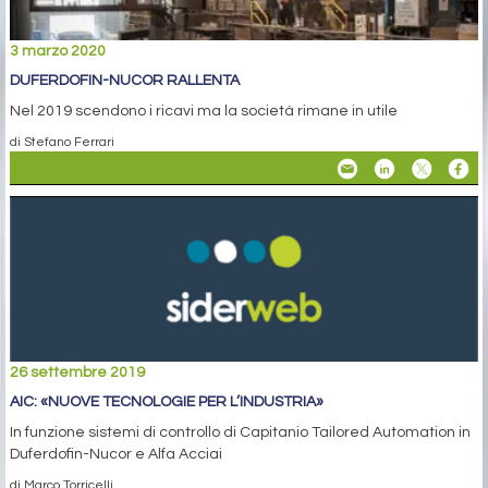
3 marzo 2020
DUFERDOFIN-NUCOR RALLENTA
Nel 2019 scendono i ricavi ma la società rimane in utile
di Stefano Ferrari
26 settembre 2019
AIC: «NUOVE TECNOLOGIE PER L’INDUSTRIA»
In funzione sistemi di controllo di Capitanio Tailored Automation in
Duferdofin-Nucor e Alfa Acciai
di Marco Torricelli