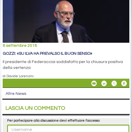
6 settembre 2018
GOZZI: «SU ILVA HA PREVALSO IL BUON SENSO»
Il presidente di Federacciai soddisfatto per la chiusura positiva
della vertenza
di Davide Lorenzini
Altre News
LASCIA UN COMMENTO
Per partecipare alla discussione devi effettuare l'accesso