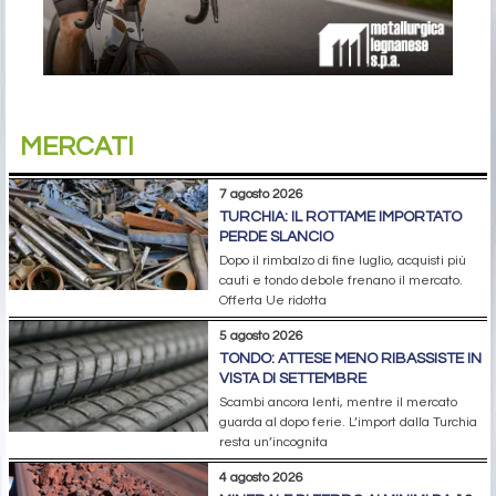
MERCATI
7 agosto 2026
TURCHIA: IL ROTTAME IMPORTATO
PERDE SLANCIO
Dopo il rimbalzo di fine luglio, acquisti più
cauti e tondo debole frenano il mercato.
Offerta Ue ridotta
5 agosto 2026
TONDO: ATTESE MENO RIBASSISTE IN
VISTA DI SETTEMBRE
Scambi ancora lenti, mentre il mercato
guarda al dopo ferie. L’import dalla Turchia
resta un’incognita
4 agosto 2026