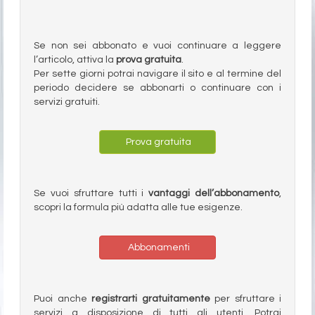
Se non sei abbonato e vuoi continuare a leggere
l’articolo, attiva la
prova gratuita
.
Per sette giorni potrai navigare il sito e al termine del
periodo decidere se abbonarti o continuare con i
servizi gratuiti.
Prova gratuita
Se vuoi sfruttare tutti i
vantaggi dell’abbonamento
,
scopri la formula più adatta alle tue esigenze.
Abbonamenti
Puoi anche
registrarti gratuitamente
per sfruttare i
servizi a disposizione di tutti gli utenti. Potrai