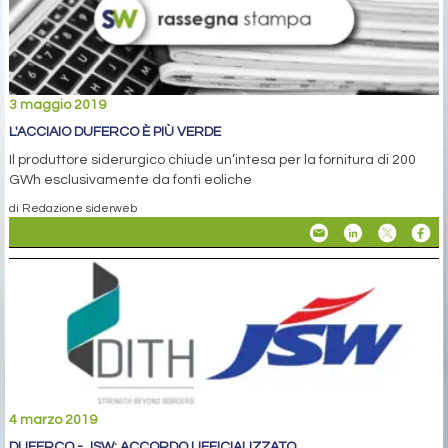
3 maggio 2019
L'ACCIAIO DUFERCO È PIÙ VERDE
Il produttore siderurgico chiude un’intesa per la fornitura di 200
GWh esclusivamente da fonti eoliche
di Redazione siderweb
4 marzo 2019
DUFERCO - JSW: ACCORDO UFFICIALIZZATO