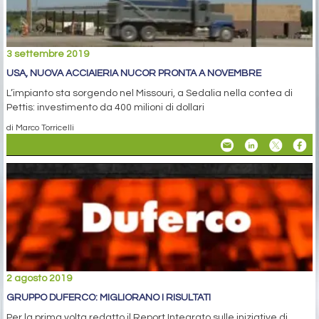
3 settembre 2019
USA, NUOVA ACCIAIERIA NUCOR PRONTA A NOVEMBRE
L’impianto sta sorgendo nel Missouri, a Sedalia nella contea di
Pettis: investimento da 400 milioni di dollari
di Marco Torricelli
2 agosto 2019
GRUPPO DUFERCO: MIGLIORANO I RISULTATI
Per la prima volta redatto il Report Integrato sulle iniziative di