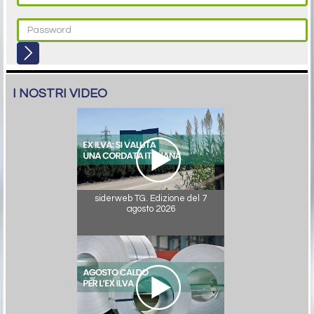
I NOSTRI VIDEO
siderweb TG. Edizione del 7
agosto 2026