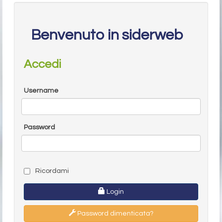
Benvenuto in siderweb
Accedi
Username
Password
Ricordami
Login
Password dimenticata?