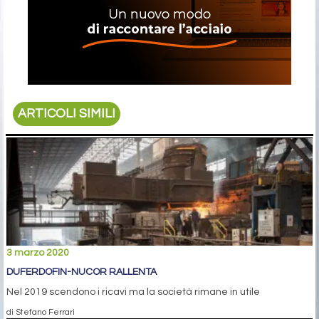
ARTICOLI SIMILI
3 marzo 2020
DUFERDOFIN-NUCOR RALLENTA
Nel 2019 scendono i ricavi ma la società rimane in utile
di Stefano Ferrari