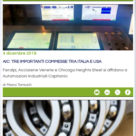
4 dicembre 2019
AIC: TRE IMPORTANTI COMMESSE TRA ITALIA E USA
Feralpi, Acciaierie Venete e Chicago Heights Steel si affidano a
Automazioni Industriali Capitanio
di Marco Torricelli