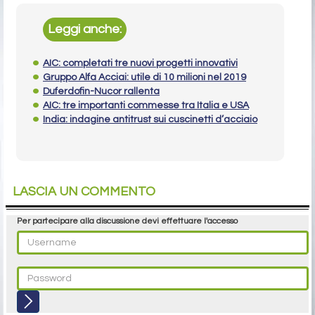
Leggi anche:
AIC: completati tre nuovi progetti innovativi
Gruppo Alfa Acciai: utile di 10 milioni nel 2019
Duferdofin-Nucor rallenta
AIC: tre importanti commesse tra Italia e USA
India: indagine antitrust sui cuscinetti d’acciaio
LASCIA UN COMMENTO
Per partecipare alla discussione devi effettuare l'accesso