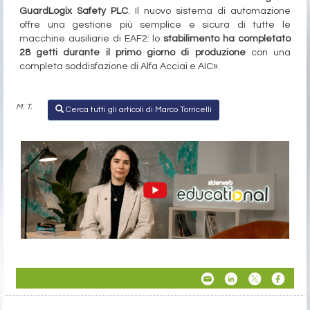
GuardLogix Safety PLC
. Il nuovo sistema di automazione
offre una gestione più semplice e sicura di tutte le
macchine ausiliarie di EAF2: lo
stabilimento ha completato
28 getti durante il primo giorno di produzione
con una
completa soddisfazione di Alfa Acciai e AIC».
M. T.
Cerca tutti gli articoli di Marco Torricelli