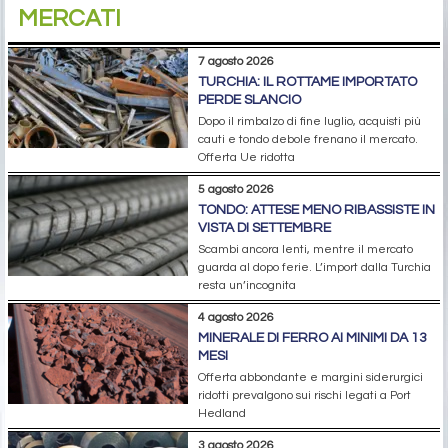
MERCATI
7 agosto 2026
TURCHIA: IL ROTTAME IMPORTATO
PERDE SLANCIO
Dopo il rimbalzo di fine luglio, acquisti più
cauti e tondo debole frenano il mercato.
Offerta Ue ridotta
5 agosto 2026
TONDO: ATTESE MENO RIBASSISTE IN
VISTA DI SETTEMBRE
Scambi ancora lenti, mentre il mercato
guarda al dopo ferie. L’import dalla Turchia
resta un’incognita
4 agosto 2026
MINERALE DI FERRO AI MINIMI DA 13
MESI
Offerta abbondante e margini siderurgici
ridotti prevalgono sui rischi legati a Port
Hedland
3 agosto 2026