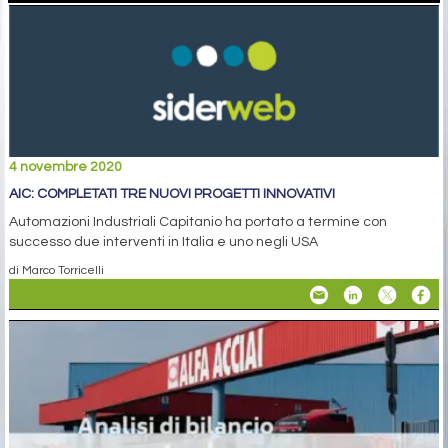
4 novembre 2020
AIC: COMPLETATI TRE NUOVI PROGETTI INNOVATIVI
Automazioni Industriali Capitanio ha portato a termine con
successo due interventi in Italia e uno negli USA
di Marco Torricelli