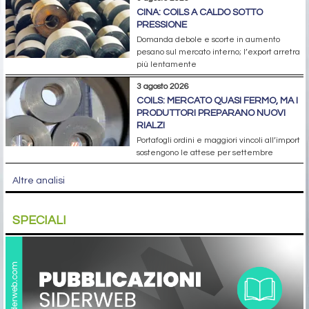
CINA: COILS A CALDO SOTTO
PRESSIONE
Domanda debole e scorte in aumento
pesano sul mercato interno; l’export arretra
più lentamente
3 agosto 2026
COILS: MERCATO QUASI FERMO, MA I
PRODUTTORI PREPARANO NUOVI
RIALZI
Portafogli ordini e maggiori vincoli all’import
sostengono le attese per settembre
Altre analisi
SPECIALI