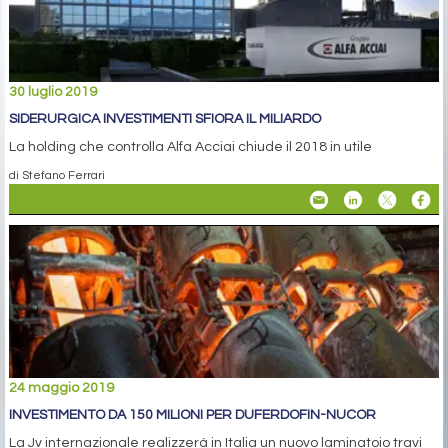
30 luglio 2019
SIDERURGICA INVESTIMENTI SFIORA IL MILIARDO
La holding che controlla Alfa Acciai chiude il 2018 in utile
di Stefano Ferrari
24 maggio 2019
INVESTIMENTO DA 150 MILIONI PER DUFERDOFIN-NUCOR
La Jv internazionale realizzerà in Italia un nuovo laminatoio travi