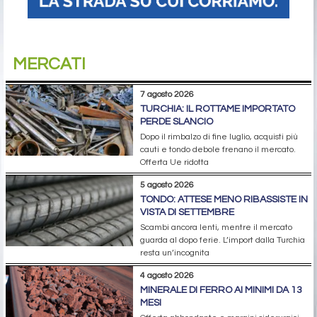
MERCATI
7 agosto 2026
TURCHIA: IL ROTTAME IMPORTATO
PERDE SLANCIO
Dopo il rimbalzo di fine luglio, acquisti più
cauti e tondo debole frenano il mercato.
Offerta Ue ridotta
5 agosto 2026
TONDO: ATTESE MENO RIBASSISTE IN
VISTA DI SETTEMBRE
Scambi ancora lenti, mentre il mercato
guarda al dopo ferie. L’import dalla Turchia
resta un’incognita
4 agosto 2026
MINERALE DI FERRO AI MINIMI DA 13
MESI