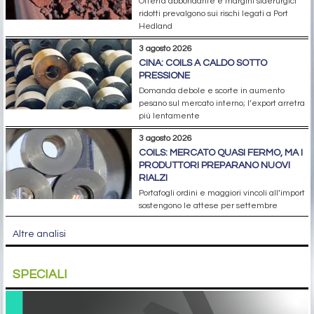
Offerta abbondante e margini siderurgici
ridotti prevalgono sui rischi legati a Port
Hedland
3 agosto 2026
CINA: COILS A CALDO SOTTO
PRESSIONE
Domanda debole e scorte in aumento
pesano sul mercato interno; l’export arretra
più lentamente
3 agosto 2026
COILS: MERCATO QUASI FERMO, MA I
PRODUTTORI PREPARANO NUOVI
RIALZI
Portafogli ordini e maggiori vincoli all’import
sostengono le attese per settembre
Altre analisi
SPECIALI