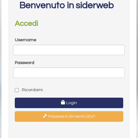
Benvenuto in siderweb
Accedi
Username
Password
Ricordami
Login
Password dimenticata?