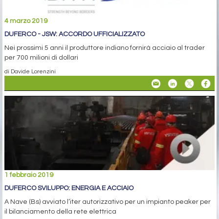
4 marzo 2019
DUFERCO - JSW: ACCORDO UFFICIALIZZATO
Nei prossimi 5 anni il produttore indiano fornirà acciaio al trader
per 700 milioni di dollari
di Davide Lorenzini
1 febbraio 2019
DUFERCO SVILUPPO: ENERGIA E ACCIAIO
A Nave (Bs) avviato l’iter autorizzativo per un impianto peaker per
il bilanciamento della rete elettrica