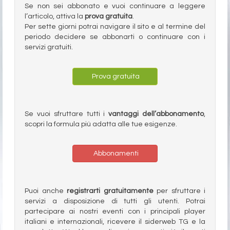
Se non sei abbonato e vuoi continuare a leggere
l’articolo, attiva la
prova gratuita
.
Per sette giorni potrai navigare il sito e al termine del
periodo decidere se abbonarti o continuare con i
servizi gratuiti.
Prova gratuita
Se vuoi sfruttare tutti i
vantaggi dell’abbonamento
,
scopri la formula più adatta alle tue esigenze.
Abbonamenti
Puoi anche
registrarti gratuitamente
per sfruttare i
servizi a disposizione di tutti gli utenti. Potrai
partecipare ai nostri eventi con i principali player
italiani e internazionali, ricevere il siderweb TG e la