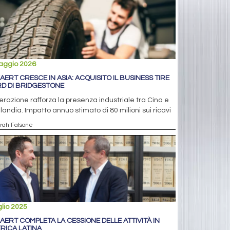
aggio 2026
AERT CRESCE IN ASIA: ACQUISITO IL BUSINESS TIRE
D DI BRIDGESTONE
erazione rafforza la presenza industriale tra Cina e
landia. Impatto annuo stimato di 80 milioni sui ricavi
arah Falsone
glio 2025
AERT COMPLETA LA CESSIONE DELLE ATTIVITÀ IN
RICA LATINA