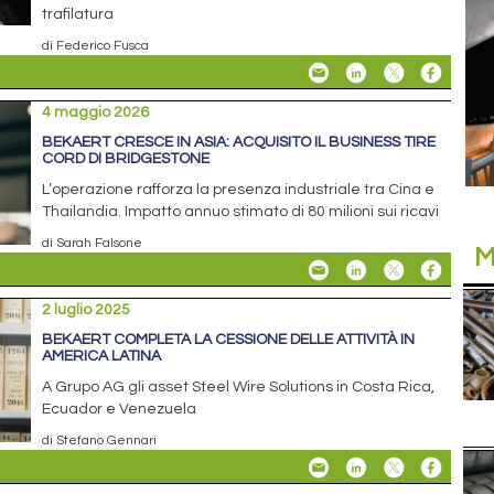
trafilatura
di Federico Fusca
4 maggio 2026
BEKAERT CRESCE IN ASIA: ACQUISITO IL BUSINESS TIRE
CORD DI BRIDGESTONE
L’operazione rafforza la presenza industriale tra Cina e
Thailandia. Impatto annuo stimato di 80 milioni sui ricavi
di Sarah Falsone
M
2 luglio 2025
BEKAERT COMPLETA LA CESSIONE DELLE ATTIVITÀ IN
AMERICA LATINA
A Grupo AG gli asset Steel Wire Solutions in Costa Rica,
Ecuador e Venezuela
di Stefano Gennari