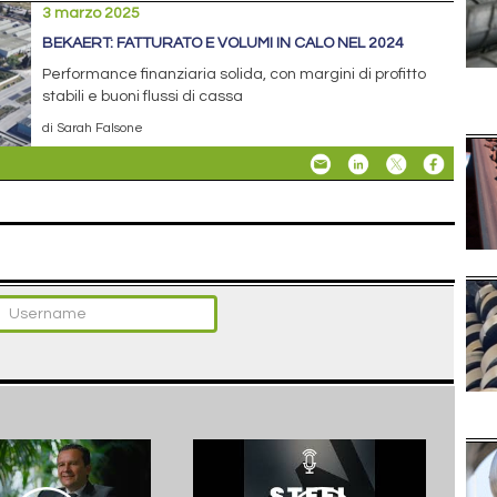
3 marzo 2025
BEKAERT: FATTURATO E VOLUMI IN CALO NEL 2024
Performance finanziaria solida, con margini di profitto
stabili e buoni flussi di cassa
di Sarah Falsone