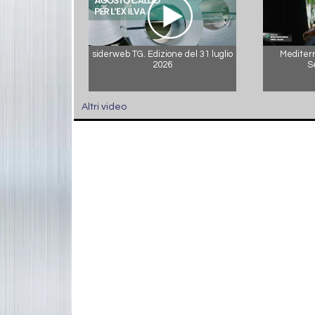
siderweb TG. Edizione del 31 luglio
Mediterr
2026
S
Altri video