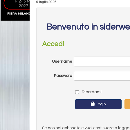
9 luglio 2026
Benvenuto in siderw
Accedi
Username
Password
Ricordami
Login
Se non sei abbonato e vuoi continuare a leggere 