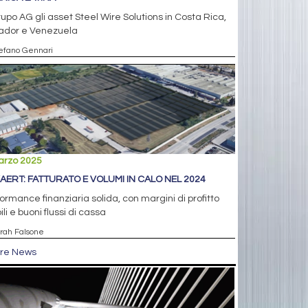
upo AG gli asset Steel Wire Solutions in Costa Rica,
ador e Venezuela
tefano Gennari
arzo 2025
AERT: FATTURATO E VOLUMI IN CALO NEL 2024
ormance finanziaria solida, con margini di profitto
ili e buoni flussi di cassa
arah Falsone
tre News