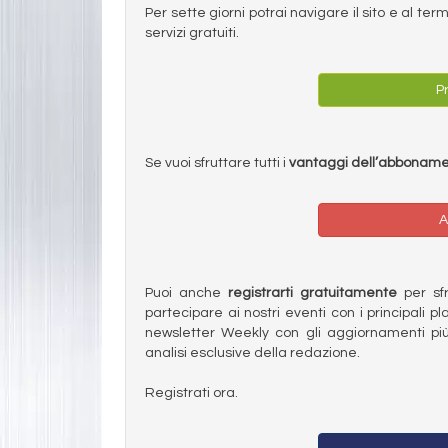
Per sette giorni potrai navigare il sito e al t
servizi gratuiti.
Pr
Se vuoi sfruttare tutti i
vantaggi dell’abbonam
A
Puoi anche
registrarti gratuitamente
per sfru
partecipare ai nostri eventi con i principali pl
newsletter Weekly con gli aggiornamenti più
analisi esclusive della redazione.
Registrati ora.