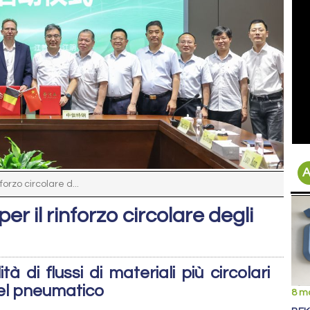
A
orzo circolare d...
r il rinforzo circolare degli
ità di flussi di materiali più circolari
del pneumatico
8 m