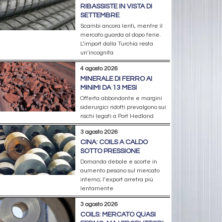
RIBASSISTE IN VISTA DI
SETTEMBRE
Scambi ancora lenti, mentre il
mercato guarda al dopo ferie.
L’import dalla Turchia resta
un’incognita
4 agosto 2026
MINERALE DI FERRO AI
MINIMI DA 13 MESI
Offerta abbondante e margini
siderurgici ridotti prevalgono sui
rischi legati a Port Hedland
3 agosto 2026
CINA: COILS A CALDO
SOTTO PRESSIONE
Domanda debole e scorte in
aumento pesano sul mercato
interno; l’export arretra più
lentamente
3 agosto 2026
COILS: MERCATO QUASI