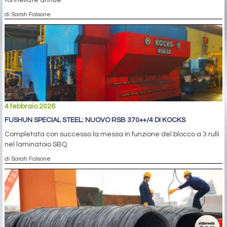
tonnellate annue
di Sarah Falsone
4 febbraio 2026
FUSHUN SPECIAL STEEL: NUOVO RSB 370++/4 DI KOCKS
Completata con successo la messa in funzione del blocco a 3 rulli
nel laminatoio SBQ
di Sarah Falsone