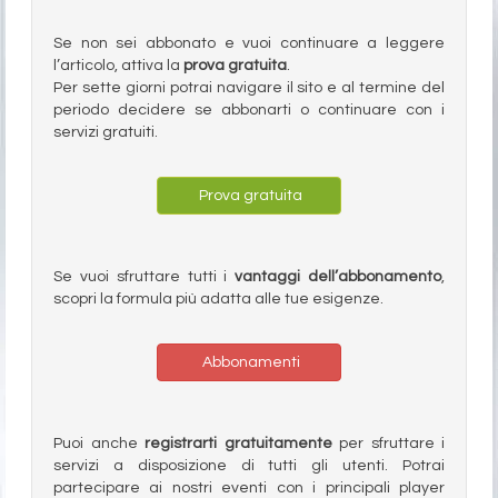
Se non sei abbonato e vuoi continuare a leggere
l’articolo, attiva la
prova gratuita
.
Per sette giorni potrai navigare il sito e al termine del
periodo decidere se abbonarti o continuare con i
servizi gratuiti.
Prova gratuita
Se vuoi sfruttare tutti i
vantaggi dell’abbonamento
,
scopri la formula più adatta alle tue esigenze.
Abbonamenti
Puoi anche
registrarti gratuitamente
per sfruttare i
servizi a disposizione di tutti gli utenti. Potrai
partecipare ai nostri eventi con i principali player