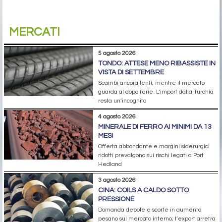
MERCATI
5 agosto 2026
TONDO: ATTESE MENO RIBASSISTE IN
VISTA DI SETTEMBRE
Scambi ancora lenti, mentre il mercato
guarda al dopo ferie. L’import dalla Turchia
resta un’incognita
4 agosto 2026
MINERALE DI FERRO AI MINIMI DA 13
MESI
Offerta abbondante e margini siderurgici
ridotti prevalgono sui rischi legati a Port
Hedland
3 agosto 2026
CINA: COILS A CALDO SOTTO
PRESSIONE
Domanda debole e scorte in aumento
pesano sul mercato interno; l’export arretra