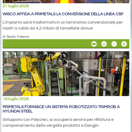
21 luglio 2026
WISCO AFFIDA A PRIMETALS LA CONVERSIONE DELLA LINEA CSP
L’impianto sarà trasformato in un laminatoio convenzionale per
nastri a caldo da 4,2 milioni di tonnellate annue
di Sarah Falsone
16 luglio 2026
PRIMETALS FORNISCE UN SISTEMA ROBOTIZZATO TRIMROB A
HYUNDAI STEEL
Sviluppato con Polyutec, si occuperà servirà per rifilatura e
campionamento della vergella prodotta a Dangjin