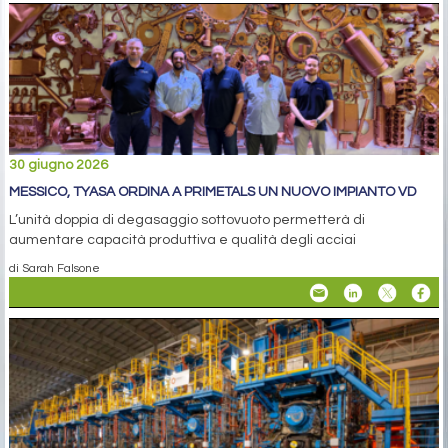
30 giugno 2026
MESSICO, TYASA ORDINA A PRIMETALS UN NUOVO IMPIANTO VD
L’unità doppia di degasaggio sottovuoto permetterà di
aumentare capacità produttiva e qualità degli acciai
di Sarah Falsone