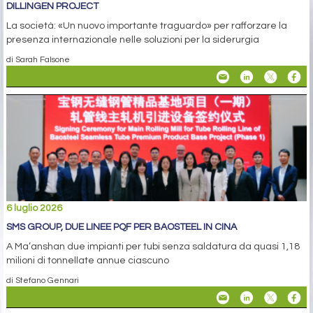
DILLINGEN PROJECT
La società: «Un nuovo importante traguardo» per rafforzare la
presenza internazionale nelle soluzioni per la siderurgia
di Sarah Falsone
6 luglio 2026
SMS GROUP, DUE LINEE PQF PER BAOSTEEL IN CINA
A Ma’anshan due impianti per tubi senza saldatura da quasi 1,18
milioni di tonnellate annue ciascuno
di Stefano Gennari