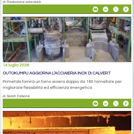
di Redazione siderweb
14 luglio 2026
OUTOKUMPU AGGIORNA L’ACCIAIERIA INOX DI CALVERT
Primetals fornirà un forno siviera doppio da 180 tonnellate per
migliorare flessibilità ed efficienza energetica
di Sarah Falsone