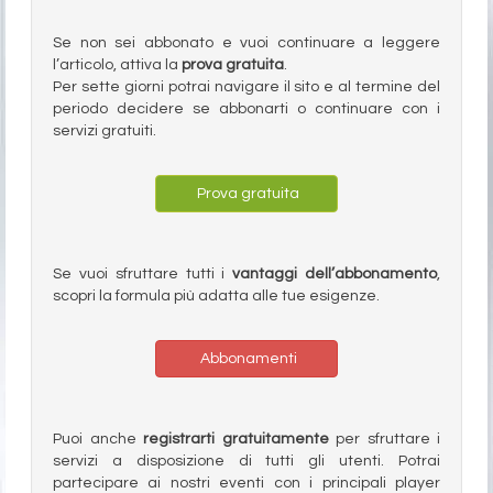
Se non sei abbonato e vuoi continuare a leggere
l’articolo, attiva la
prova gratuita
.
Per sette giorni potrai navigare il sito e al termine del
periodo decidere se abbonarti o continuare con i
servizi gratuiti.
Prova gratuita
Se vuoi sfruttare tutti i
vantaggi dell’abbonamento
,
scopri la formula più adatta alle tue esigenze.
Abbonamenti
Puoi anche
registrarti gratuitamente
per sfruttare i
servizi a disposizione di tutti gli utenti. Potrai
partecipare ai nostri eventi con i principali player