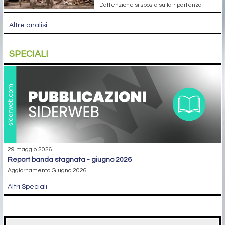
L’attenzione si sposta sulla ripartenza
Altre analisi
SPECIALI
29 maggio 2026
report banda stagnata - giugno 2026
Aggiornamento Giugno 2026
Altri Speciali