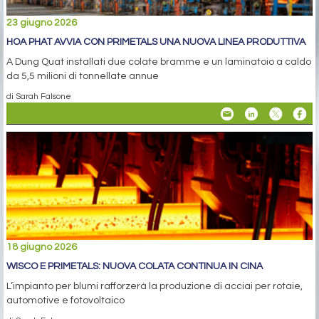
23 giugno 2026
HOA PHAT AVVIA CON PRIMETALS UNA NUOVA LINEA PRODUTTIVA
A Dung Quat installati due colate bramme e un laminatoio a caldo
da 5,5 milioni di tonnellate annue
di Sarah Falsone
18 giugno 2026
WISCO E PRIMETALS: NUOVA COLATA CONTINUA IN CINA
L’impianto per blumi rafforzerà la produzione di acciai per rotaie,
automotive e fotovoltaico