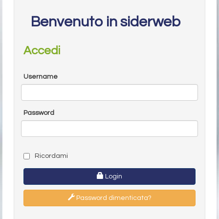
Benvenuto in siderweb
Accedi
Username
Password
Ricordami
Login
Password dimenticata?