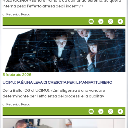
Rosa (UCIMU): «Settore trainato da domanda esterna. Su quella
interna pesa l’effetto attesa degli incentivi»
di Federico Fusca
5 febbraio 2026
UCIMU: IA È UNA LEVA DI CRESCITA PER IL MANIFATTURIERO
Della Bella (DG di UCIMU): «L’intelligenza è una variabile
determinante per l'efficienza dei processi e la qualità»
di Federico Fusca