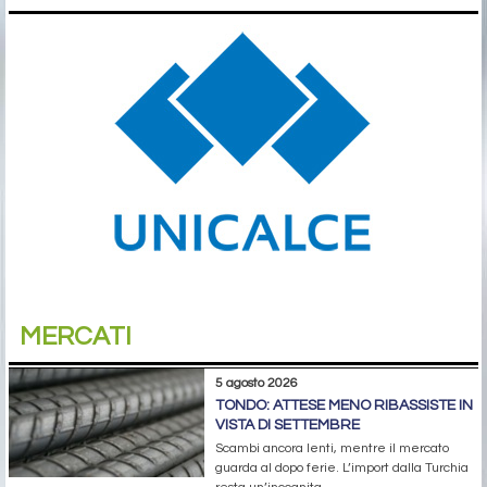
MERCATI
5 agosto 2026
TONDO: ATTESE MENO RIBASSISTE IN
VISTA DI SETTEMBRE
Scambi ancora lenti, mentre il mercato
guarda al dopo ferie. L’import dalla Turchia