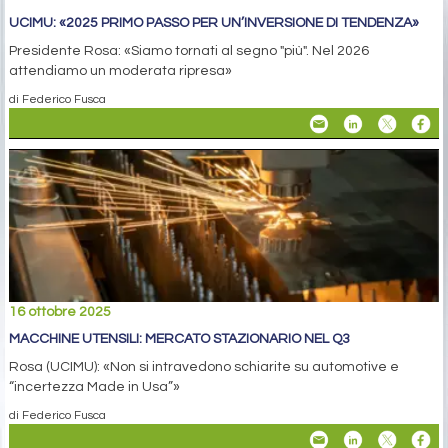
UCIMU: «2025 PRIMO PASSO PER UN’INVERSIONE DI TENDENZA»
Presidente Rosa: «Siamo tornati al segno "più". Nel 2026
attendiamo un moderata ripresa»
di Federico Fusca
16 ottobre 2025
MACCHINE UTENSILI: MERCATO STAZIONARIO NEL Q3
Rosa (UCIMU): «Non si intravedono schiarite su automotive e
“incertezza Made in Usa”»
di Federico Fusca