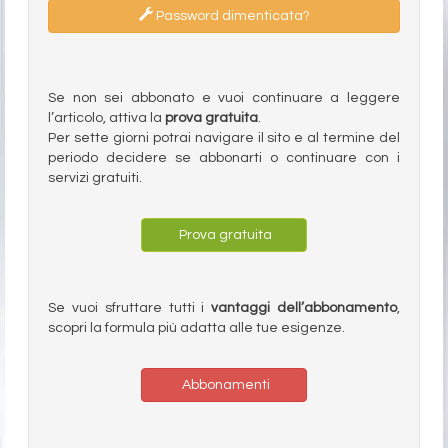
Password dimenticata?
Se non sei abbonato e vuoi continuare a leggere
l’articolo, attiva la
prova gratuita
.
Per sette giorni potrai navigare il sito e al termine del
periodo decidere se abbonarti o continuare con i
servizi gratuiti.
Prova gratuita
Se vuoi sfruttare tutti i
vantaggi dell’abbonamento
,
scopri la formula più adatta alle tue esigenze.
Abbonamenti