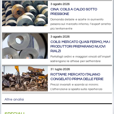
3 agosto 2026
CINA: COILS A CALDO SOTTO
PRESSIONE
Domanda debole e scorte in aumento
pesano sul mercato interno; l’export arretra
più lentamente
3 agosto 2026
COILS: MERCATO QUASI FERMO, MA I
PRODUTTORI PREPARANO NUOVI
RIALZI
Portafogli ordini e maggiori vincoli all’import
sostengono le attese per settembre
31 luglio 2026
ROTTAME: MERCATO ITALIANO
CONGELATO PRIMA DELLE FERIE
Prezzi invariati e scambi ai minimi.
L’attenzione si sposta sulla ripartenza
Altre analisi