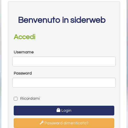
Benvenuto in siderweb
Accedi
Username
Password
Ricordami
Login
Password dimenticata?