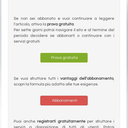
Se non sei abbonato e vuoi continuare a leggere
l’articolo, attiva la
prova gratuita
.
Per sette giorni potrai navigare il sito e al termine del
periodo decidere se abbonarti o continuare con i
servizi gratuiti.
Prova gratuita
Se vuoi sfruttare tutti i
vantaggi dell’abbonamento
,
scopri la formula più adatta alle tue esigenze.
Abbonamenti
Puoi anche
registrarti gratuitamente
per sfruttare i
servizi a disposizione di tutti gli utenti. Potrai