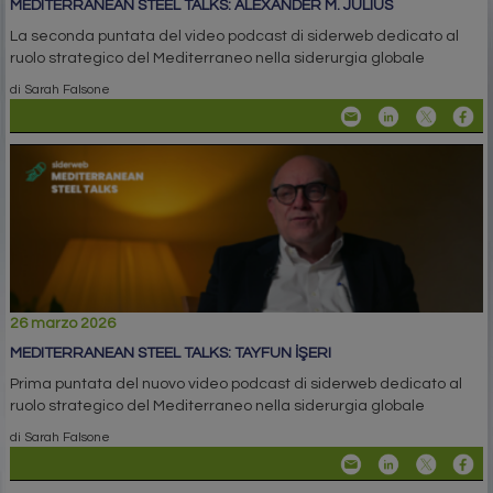
MEDITERRANEAN STEEL TALKS: ALEXANDER M. JULIUS
La seconda puntata del video podcast di siderweb dedicato al
ruolo strategico del Mediterraneo nella siderurgia globale
di Sarah Falsone
26 marzo 2026
MEDITERRANEAN STEEL TALKS: TAYFUN İŞERI
Prima puntata del nuovo video podcast di siderweb dedicato al
ruolo strategico del Mediterraneo nella siderurgia globale
di Sarah Falsone