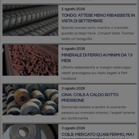
5 agosto 2026
TONDO: ATTESE MENO RIBASSISTE IN
VISTA DI SETTEMBRE
Scambi ancora lenti, mentre il mercato
guarda al dopo ferie. L’import dalla Turchia
resta un’incognita
4 agosto 2026
MINERALE DI FERRO AI MINIMI DA 13
MESI
Offerta abbondante e margini siderurgici
ridotti prevalgono sui rischi legati a Port
Hedland
3 agosto 2026
CINA: COILS A CALDO SOTTO
PRESSIONE
Domanda debole e scorte in aumento
pesano sul mercato interno; l’export arretra
più lentamente
3 agosto 2026
COILS: MERCATO QUASI FERMO, MA I