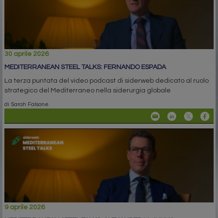
30 aprile 2026
MEDITERRANEAN STEEL TALKS: FERNANDO ESPADA
La terza puntata del video podcast di siderweb dedicato al ruolo
strategico del Mediterraneo nella siderurgia globale
di Sarah Falsone
9 aprile 2026