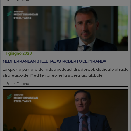
di Sarah Falsone
11 giugno 2026
MEDITERRANEAN STEEL TALKS: ROBERTO DE MIRANDA
La quarta puntata del video podcast di siderweb dedicato al ruolo
strategico del Mediterraneo nella siderurgia globale
di Sarah Falsone