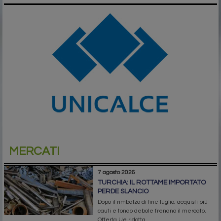
MERCATI
7 agosto 2026
TURCHIA: IL ROTTAME IMPORTATO
PERDE SLANCIO
Dopo il rimbalzo di fine luglio, acquisti più
cauti e tondo debole frenano il mercato.
Offerta Ue ridotta