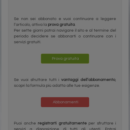
Se non sei abbonato e vuoi continuare a leggere
l’articolo, attiva la
prova gratuita
.
Per sette giorni potrai navigare il sito e al termine del
periodo decidere se abbonarti o continuare con i
servizi gratuiti.
Prova gratuita
Se vuoi sfruttare tutti i
vantaggi dell’abbonamento
,
scopri la formula più adatta alle tue esigenze.
Abbonamenti
Puoi anche
registrarti gratuitamente
per sfruttare i
servizi a disposizione di tutti gli utenti. Potrai