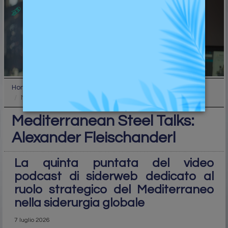
Home
News
Mediterranean Steel Talks: Alexander Fleischanderl
Mediterranean Steel Talks:
Alexander Fleischanderl
La quinta puntata del video
podcast di siderweb dedicato al
ruolo strategico del Mediterraneo
nella siderurgia globale
7 luglio 2026