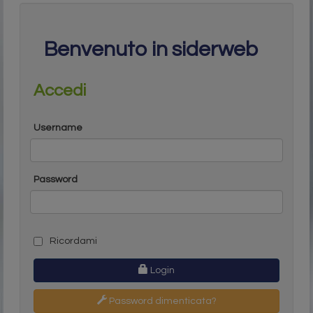
Benvenuto in siderweb
Accedi
Username
Password
Ricordami
Login
Password dimenticata?