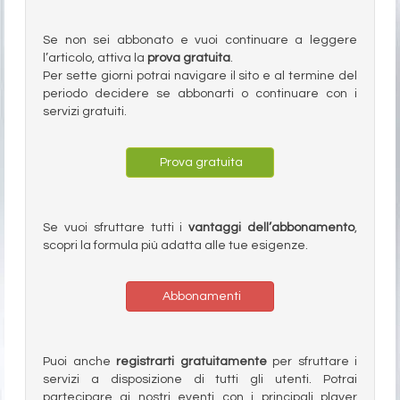
Se non sei abbonato e vuoi continuare a leggere
l’articolo, attiva la
prova gratuita
.
Per sette giorni potrai navigare il sito e al termine del
periodo decidere se abbonarti o continuare con i
servizi gratuiti.
Prova gratuita
Se vuoi sfruttare tutti i
vantaggi dell’abbonamento
,
scopri la formula più adatta alle tue esigenze.
Abbonamenti
Puoi anche
registrarti gratuitamente
per sfruttare i
servizi a disposizione di tutti gli utenti. Potrai
partecipare ai nostri eventi con i principali player