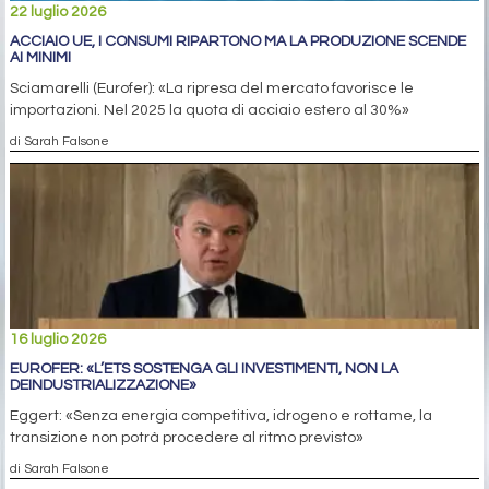
22 luglio 2026
ACCIAIO UE, I CONSUMI RIPARTONO MA LA PRODUZIONE SCENDE
AI MINIMI
Sciamarelli (Eurofer): «La ripresa del mercato favorisce le
importazioni. Nel 2025 la quota di acciaio estero al 30%»
di Sarah Falsone
16 luglio 2026
EUROFER: «L’ETS SOSTENGA GLI INVESTIMENTI, NON LA
DEINDUSTRIALIZZAZIONE»
Eggert: «Senza energia competitiva, idrogeno e rottame, la
transizione non potrà procedere al ritmo previsto»
di Sarah Falsone