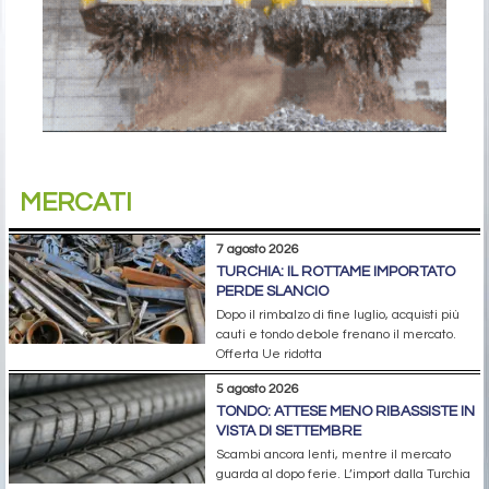
MERCATI
7 agosto 2026
TURCHIA: IL ROTTAME IMPORTATO
PERDE SLANCIO
Dopo il rimbalzo di fine luglio, acquisti più
cauti e tondo debole frenano il mercato.
Offerta Ue ridotta
5 agosto 2026
TONDO: ATTESE MENO RIBASSISTE IN
VISTA DI SETTEMBRE
Scambi ancora lenti, mentre il mercato
guarda al dopo ferie. L’import dalla Turchia