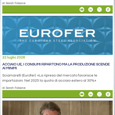
di Sarah Falsone
22 luglio 2026
ACCIAIO UE, I CONSUMI RIPARTONO MA LA PRODUZIONE SCENDE
AI MINIMI
Sciamarelli (Eurofer): «La ripresa del mercato favorisce le
importazioni. Nel 2025 la quota di acciaio estero al 30%»
di Sarah Falsone