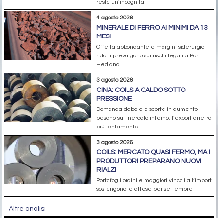
resta un’incognita
4 agosto 2026
MINERALE DI FERRO AI MINIMI DA 13
MESI
Offerta abbondante e margini siderurgici
ridotti prevalgono sui rischi legati a Port
Hedland
3 agosto 2026
CINA: COILS A CALDO SOTTO
PRESSIONE
Domanda debole e scorte in aumento
pesano sul mercato interno; l’export arretra
più lentamente
3 agosto 2026
COILS: MERCATO QUASI FERMO, MA I
PRODUTTORI PREPARANO NUOVI
RIALZI
Portafogli ordini e maggiori vincoli all’import
sostengono le attese per settembre
Altre analisi