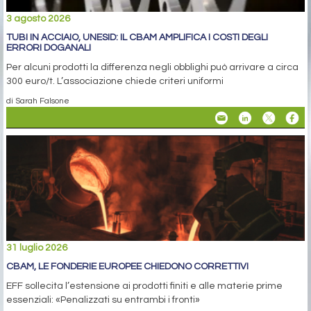
3 agosto 2026
TUBI IN ACCIAIO, UNESID: IL CBAM AMPLIFICA I COSTI DEGLI
ERRORI DOGANALI
Per alcuni prodotti la differenza negli obblighi può arrivare a circa
300 euro/t. L’associazione chiede criteri uniformi
di Sarah Falsone
31 luglio 2026
CBAM, LE FONDERIE EUROPEE CHIEDONO CORRETTIVI
EFF sollecita l’estensione ai prodotti finiti e alle materie prime
essenziali: «Penalizzati su entrambi i fronti»