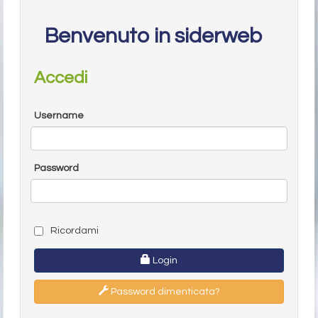
Benvenuto in siderweb
Accedi
Username
Password
Ricordami
Login
Password dimenticata?