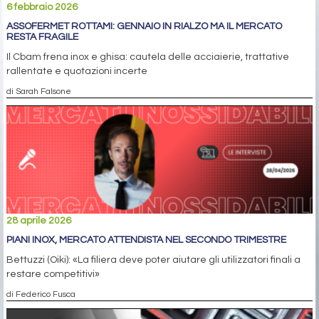
6 febbraio 2026
ASSOFERMET ROTTAMI: GENNAIO IN RIALZO MA IL MERCATO
RESTA FRAGILE
Il Cbam frena inox e ghisa: cautela delle acciaierie, trattative
rallentate e quotazioni incerte
di Sarah Falsone
28 aprile 2026
PIANI INOX, MERCATO ATTENDISTA NEL SECONDO TRIMESTRE
Bettuzzi (Oiki): «La filiera deve poter aiutare gli utilizzatori finali a
restare competitivi»
di Federico Fusca