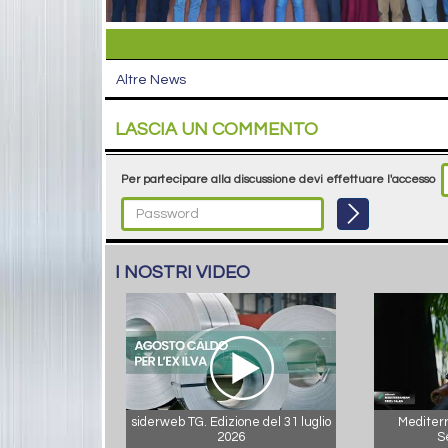
Altre News
LASCIA UN COMMENTO
Per partecipare alla discussione devi effettuare l'accesso
I NOSTRI VIDEO
siderweb TG. Edizione del 31 luglio
Mediterr
2026
S