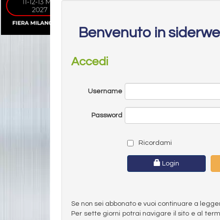
Benvenuto in siderw
Accedi
Username
Password
Ricordami
Login
Se non sei abbonato e vuoi continuare a leggere 
Per sette giorni potrai navigare il sito e al t