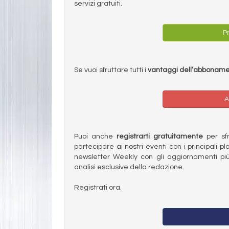
servizi gratuiti.
Pr
Se vuoi sfruttare tutti i
vantaggi dell’abbonam
A
Puoi anche
registrarti gratuitamente
per sfru
partecipare ai nostri eventi con i principali pl
newsletter Weekly con gli aggiornamenti più
analisi esclusive della redazione.
Registrati ora.