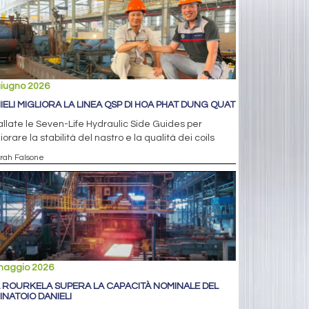
giugno 2026
IELI MIGLIORA LA LINEA QSP DI HOA PHAT DUNG QUAT
allate le Seven-Life Hydraulic Side Guides per
iorare la stabilità del nastro e la qualità dei coils
arah Falsone
maggio 2026
L ROURKELA SUPERA LA CAPACITÀ NOMINALE DEL
INATOIO DANIELI