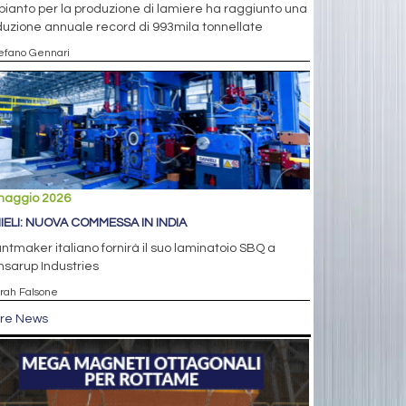
pianto per la produzione di lamiere ha raggiunto una
uzione annuale record di 993mila tonnellate
tefano Gennari
maggio 2026
IELI: NUOVA COMMESSA IN INDIA
lantmaker italiano fornirà il suo laminatoio SBQ a
sarup Industries
arah Falsone
tre News