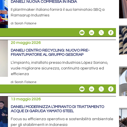
DANIELI: NUOVA COMMESSA IN INDIA
Il plantmaker italiano fornirà il suo laminatoio SBQ a
Ramsarup Industries
di Sarah Falsone
20 maggio 2026
DANIELI CENTRO RECYCLING: NUOVO PRE-
FRANTUMATORE AL GRUPPO GESCRAP
L’impianto, installato presso Industrias López Soriano,
vuole migliorare sicurezza, continuità operativa ed
efficienza
di Sarah Falsone
13 maggio 2026
DANIELI MODERNIZZA L’IMPIANTO DI TRATTAMENTO
ACQUE DI GARUDA YAMATO STEEL
Focus su efficienza operativa e sostenibilità ambientale
per gli stabilimenti in Indonesia