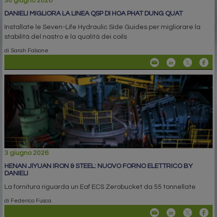
30 giugno 2026
DANIELI MIGLIORA LA LINEA QSP DI HOA PHAT DUNG QUAT
Installate le Seven-Life Hydraulic Side Guides per migliorare la
stabilità del nastro e la qualità dei coils
di Sarah Falsone
3 giugno 2026
HENAN JIYUAN IRON & STEEL: NUOVO FORNO ELETTRICO BY
DANIELI
La fornitura riguarda un Eaf ECS Zerobucket da 55 tonnellate
di Federico Fusca