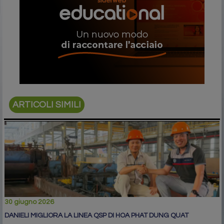
ARTICOLI SIMILI
30 giugno 2026
DANIELI MIGLIORA LA LINEA QSP DI HOA PHAT DUNG QUAT