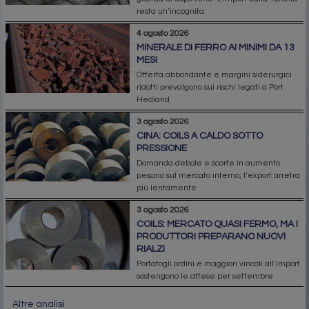
resta un’incognita
4 agosto 2026
MINERALE DI FERRO AI MINIMI DA 13
MESI
Offerta abbondante e margini siderurgici
ridotti prevalgono sui rischi legati a Port
Hedland
3 agosto 2026
CINA: COILS A CALDO SOTTO
PRESSIONE
Domanda debole e scorte in aumento
pesano sul mercato interno; l’export arretra
più lentamente
3 agosto 2026
COILS: MERCATO QUASI FERMO, MA I
PRODUTTORI PREPARANO NUOVI
RIALZI
Portafogli ordini e maggiori vincoli all’import
sostengono le attese per settembre
Altre analisi