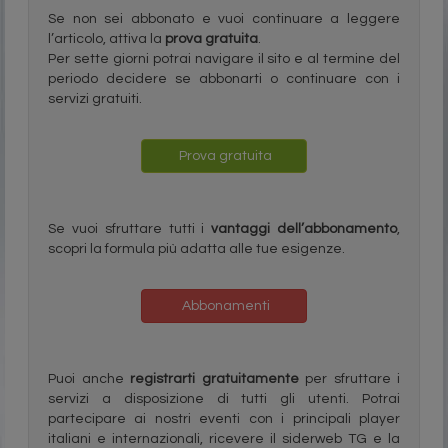
Se non sei abbonato e vuoi continuare a leggere
l’articolo, attiva la
prova gratuita
.
Per sette giorni potrai navigare il sito e al termine del
periodo decidere se abbonarti o continuare con i
servizi gratuiti.
Prova gratuita
Se vuoi sfruttare tutti i
vantaggi dell’abbonamento
,
scopri la formula più adatta alle tue esigenze.
Abbonamenti
Puoi anche
registrarti gratuitamente
per sfruttare i
servizi a disposizione di tutti gli utenti. Potrai
partecipare ai nostri eventi con i principali player
italiani e internazionali, ricevere il siderweb TG e la