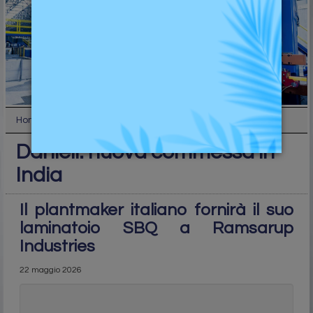
Home
Industry
Danieli: nuova commessa in India
Danieli: nuova commessa in
India
Il plantmaker italiano fornirà il suo
laminatoio SBQ a Ramsarup
Industries
22 maggio 2026