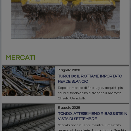
MERCATI
7 agosto 2026
TURCHIA: IL ROTTAME IMPORTATO
PERDE SLANCIO
Dopo il rimbalzo di fine luglio, acquisti più
cauti e tondo debole frenano il mercato.
Offerta Ue ridotta
5 agosto 2026
TONDO: ATTESE MENO RIBASSISTE IN
VISTA DI SETTEMBRE
Scambi ancora lenti, mentre il mercato
guarda al dopo ferie. L’import dalla Turchia