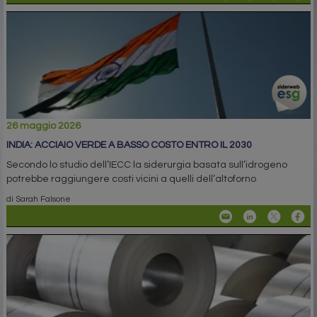
26 maggio 2026
INDIA: ACCIAIO VERDE A BASSO COSTO ENTRO IL 2030
Secondo lo studio dell’IECC la siderurgia basata sull’idrogeno
potrebbe raggiungere costi vicini a quelli dell’altoforno
di Sarah Falsone