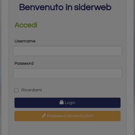
Benvenuto in siderweb
Accedi
Username
Password
Ricordami
Login
Password dimenticata?