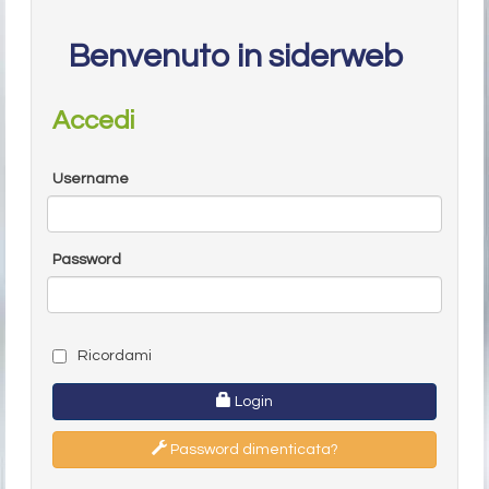
Benvenuto in siderweb
Accedi
Username
Password
Ricordami
Login
Password dimenticata?