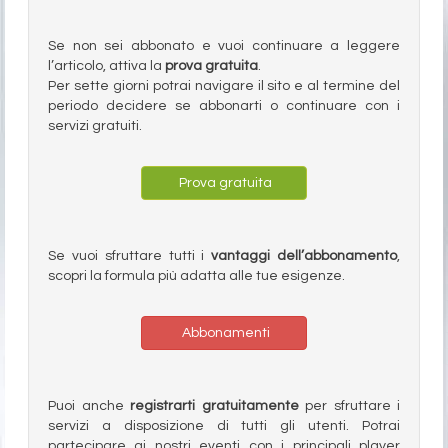
Se non sei abbonato e vuoi continuare a leggere
l’articolo, attiva la
prova gratuita
.
Per sette giorni potrai navigare il sito e al termine del
periodo decidere se abbonarti o continuare con i
servizi gratuiti.
Prova gratuita
Se vuoi sfruttare tutti i
vantaggi dell’abbonamento
,
scopri la formula più adatta alle tue esigenze.
Abbonamenti
Puoi anche
registrarti gratuitamente
per sfruttare i
servizi a disposizione di tutti gli utenti. Potrai
partecipare ai nostri eventi con i principali player