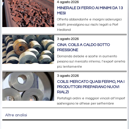
4 agosto 2026
MINERALE DI FERRO AI MINIMI DA 13
MESI
Offerta abbondante e margini siderurgici
ridotti prevalgono sui rischi legati a Port
Hedland
3 agosto 2026
CINA: COILS A CALDO SOTTO
PRESSIONE
Domanda debole e scorte in aumento
pesano sul mercato interno; l’export arretra
più lentamente
3 agosto 2026
COILS: MERCATO QUASI FERMO, MA I
PRODUTTORI PREPARANO NUOVI
RIALZI
Portafogli ordini e maggiori vincoli all’import
sostengono le attese per settembre
Altre analisi