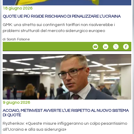
18 giugno 2026
QUOTE UE PIÙ RIGIDE RISCHIANO DI PENALIZZARE L’UCRAINA
GMK: una stretta sui contingenti tariffari non risolverebbe i
problemi strutturali del mercato siderurgico europeo
di Sarah Falsone
9 giugno 2026
ACCIAIO, METINVEST AVVERTE L’UE RISPETTO AL NUOVO SISTEMA
DI QUOTE
Ryzhenkov: «Queste misure infliggeranno un colpo pesantissimo
all’Ucraina e alla sua siderurgia»