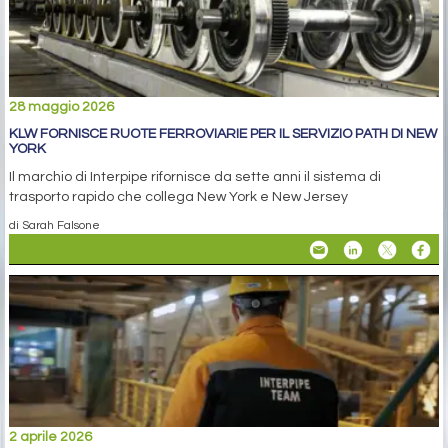
28 maggio 2026
KLW FORNISCE RUOTE FERROVIARIE PER IL SERVIZIO PATH DI NEW
YORK
Il marchio di Interpipe rifornisce da sette anni il sistema di
trasporto rapido che collega New York e New Jersey
di Sarah Falsone
2 aprile 2026