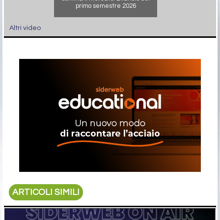
primo semestre 2026
Altri video
ARTICOLI SIMILI