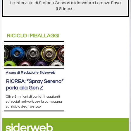
Le interviste di Stefano Gennari (siderweb) a Lorenzo Fava
(LSI Inox) ...
RICICLO IMBALLAGGI
A cura di Redazione Siderweb
RICREA: “Spray Sereno”
parla alla Gen Z
Oltre 6 milioni di contatti raggiunti
sui social network per la campagna
sul riciclo degli aerosol
siderweb