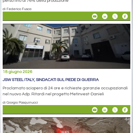
perso fino al 76% della produzione
di Federico Fusca
18 giugno 2026
JSW STEEL ITALY, SINDACATI SUL PIEDE DI GUERRA
Proclamato sciopero di 24 ore e richieste garanzie occupazionali
nel nuovo Adp. Ritardi nel progetto Metinvest-Danieli
di Giorgio Pasquinucci