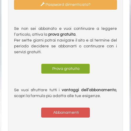
Password dimenticata?
Se non sei abbonato e vuoi continuare a leggere
l’articolo, attiva la
prova gratuita
.
Per sette giorni potrai navigare il sito e al termine del
periodo decidere se abbonarti o continuare con i
servizi gratuiti.
Prova gratuita
Se vuoi sfruttare tutti i
vantaggi dell’abbonamento
,
scopri la formula più adatta alle tue esigenze.
Abbonamenti