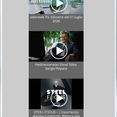
siderweb TG. Edizione del 31 luglio
2026
Mediterranean Steel Talks:
Sergio Moyano
STEEL FOCUS – L’incertezza
domina il mercato. Bilancio del