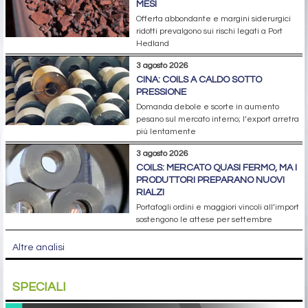
MESI
Offerta abbondante e margini siderurgici
ridotti prevalgono sui rischi legati a Port
Hedland
3 agosto 2026
CINA: COILS A CALDO SOTTO
PRESSIONE
Domanda debole e scorte in aumento
pesano sul mercato interno; l’export arretra
più lentamente
3 agosto 2026
COILS: MERCATO QUASI FERMO, MA I
PRODUTTORI PREPARANO NUOVI
RIALZI
Portafogli ordini e maggiori vincoli all’import
sostengono le attese per settembre
Altre analisi
SPECIALI