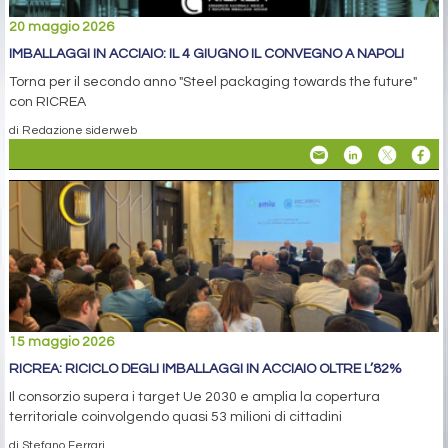
20 maggio 2026
IMBALLAGGI IN ACCIAIO: IL 4 GIUGNO IL CONVEGNO A NAPOLI
Torna per il secondo anno "Steel packaging towards the future"
con RICREA
di Redazione siderweb
15 maggio 2026
RICREA: RICICLO DEGLI IMBALLAGGI IN ACCIAIO OLTRE L’82%
Il consorzio supera i target Ue 2030 e amplia la copertura
territoriale coinvolgendo quasi 53 milioni di cittadini
di Stefano Ferrari