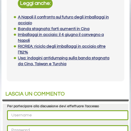
Leggi anche:
A Napoli il confronto sul futuro degli imballaggi in
acciaio
Banda stagnata: forti aumenti in Cina
Imballaggi in acciaio: il 4 giugno il convegno a
Napoli
RICREA: riciclo degli imballaggi in acciaio oltre
l’82%
Usa: indagini antidumping sulla banda stagnata
da Cina, Taiwan e Turchia
LASCIA UN COMMENTO
Per partecipare alla discussione devi effettuare l'accesso