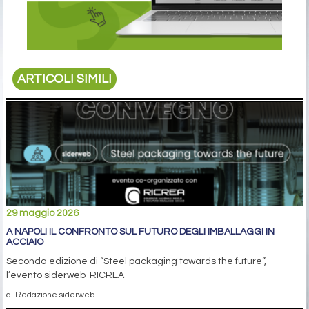
ARTICOLI SIMILI
29 maggio 2026
A NAPOLI IL CONFRONTO SUL FUTURO DEGLI IMBALLAGGI IN
ACCIAIO
Seconda edizione di “Steel packaging towards the future”,
l’evento siderweb-RICREA
di Redazione siderweb