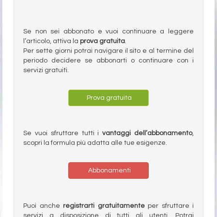
Se non sei abbonato e vuoi continuare a leggere
l’articolo, attiva la
prova gratuita
.
Per sette giorni potrai navigare il sito e al termine del
periodo decidere se abbonarti o continuare con i
servizi gratuiti.
Prova gratuita
Se vuoi sfruttare tutti i
vantaggi dell’abbonamento
,
scopri la formula più adatta alle tue esigenze.
Abbonamenti
Puoi anche
registrarti gratuitamente
per sfruttare i
servizi a disposizione di tutti gli utenti. Potrai