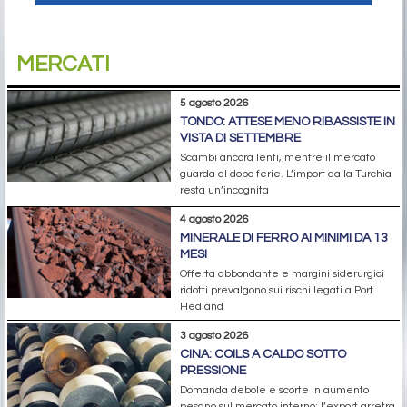
MERCATI
5 agosto 2026
TONDO: ATTESE MENO RIBASSISTE IN
VISTA DI SETTEMBRE
Scambi ancora lenti, mentre il mercato
guarda al dopo ferie. L’import dalla Turchia
resta un’incognita
4 agosto 2026
MINERALE DI FERRO AI MINIMI DA 13
MESI
Offerta abbondante e margini siderurgici
ridotti prevalgono sui rischi legati a Port
Hedland
3 agosto 2026
CINA: COILS A CALDO SOTTO
PRESSIONE
Domanda debole e scorte in aumento
pesano sul mercato interno; l’export arretra