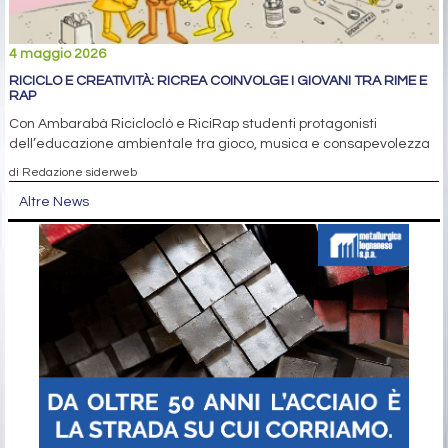
4 maggio 2026
RICICLO E CREATIVITÀ: RICREA COINVOLGE I GIOVANI TRA RIME E
RAP
Con Ambarabà Ricicloclò e RiciRap studenti protagonisti
dell’educazione ambientale tra gioco, musica e consapevolezza
di Redazione siderweb
Altre News