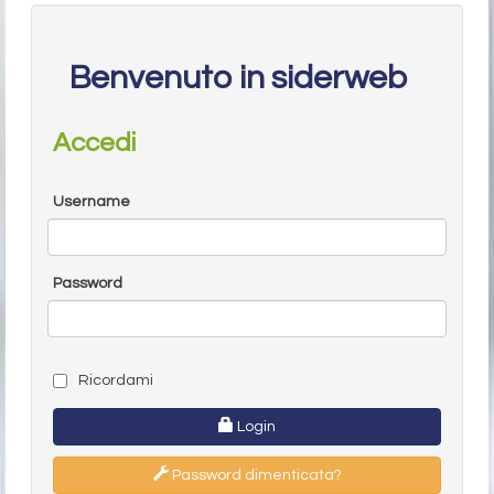
Benvenuto in siderweb
Accedi
Username
Password
Ricordami
Login
Password dimenticata?