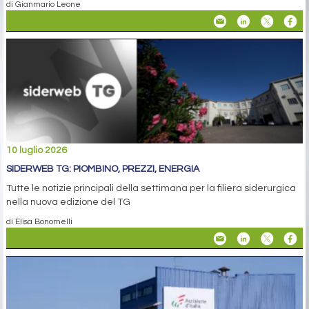
di Gianmario Leone
10 luglio 2026
SIDERWEB TG: PIOMBINO, PREZZI, ENERGIA
Tutte le notizie principali della settimana per la filiera siderurgica
nella nuova edizione del TG
di Elisa Bonomelli