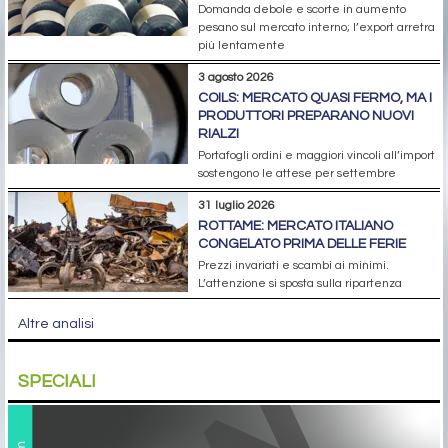
Domanda debole e scorte in aumento
pesano sul mercato interno; l’export arretra
più lentamente
3 agosto 2026
COILS: MERCATO QUASI FERMO, MA I
PRODUTTORI PREPARANO NUOVI
RIALZI
Portafogli ordini e maggiori vincoli all’import
sostengono le attese per settembre
31 luglio 2026
ROTTAME: MERCATO ITALIANO
CONGELATO PRIMA DELLE FERIE
Prezzi invariati e scambi ai minimi.
L’attenzione si sposta sulla ripartenza
Altre analisi
SPECIALI