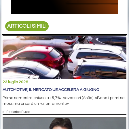
ARTICOLI SIMILI
23 luglio 2026
AUTOMOTIVE, IL MERCATO UE ACCELERA A GIUGNO
Primo semestre chiuso a +5,7%. Vavassori (Anfia): «Bene i primi sei
mesi, ma ci sarà un rallentamento»
di Federico Fusca