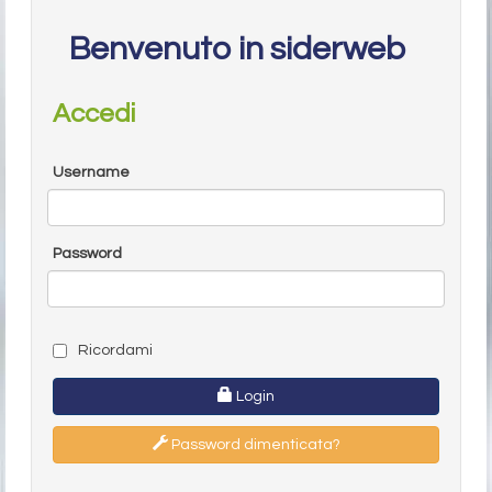
Benvenuto in siderweb
Accedi
Username
Password
Ricordami
Login
Password dimenticata?