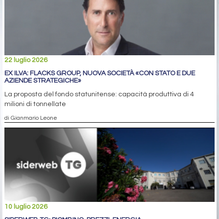
22 luglio 2026
EX ILVA: FLACKS GROUP, NUOVA SOCIETÀ «CON STATO E DUE
AZIENDE STRATEGICHE»
La proposta del fondo statunitense: capacità produttiva di 4
milioni di tonnellate
di Gianmario Leone
10 luglio 2026