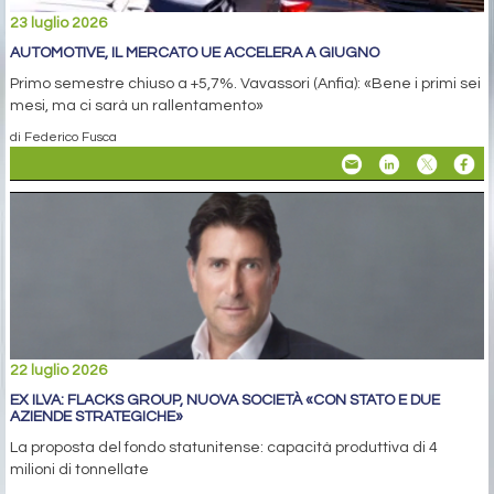
23 luglio 2026
AUTOMOTIVE, IL MERCATO UE ACCELERA A GIUGNO
Primo semestre chiuso a +5,7%. Vavassori (Anfia): «Bene i primi sei
mesi, ma ci sarà un rallentamento»
di Federico Fusca
22 luglio 2026
EX ILVA: FLACKS GROUP, NUOVA SOCIETÀ «CON STATO E DUE
AZIENDE STRATEGICHE»
La proposta del fondo statunitense: capacità produttiva di 4
milioni di tonnellate