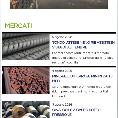
MERCATI
5 agosto 2026
TONDO: ATTESE MENO RIBASSISTE IN
VISTA DI SETTEMBRE
Scambi ancora lenti, mentre il mercato
guarda al dopo ferie. L’import dalla Turchia
resta un’incognita
4 agosto 2026
MINERALE DI FERRO AI MINIMI DA 13
MESI
Offerta abbondante e margini siderurgici
ridotti prevalgono sui rischi legati a Port
Hedland
3 agosto 2026
CINA: COILS A CALDO SOTTO
PRESSIONE