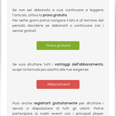
Se non sei abbonato e vuoi continuare a leggere
l’articolo, attiva la
prova gratuita
.
Per sette giorni potrai navigare il sito e al termine del
periodo decidere se abbonarti o continuare con i
servizi gratuiti.
Prova gratuita
Se vuoi sfruttare tutti i
vantaggi dell’abbonamento
,
scopri la formula più adatta alle tue esigenze.
Abbonamenti
Puoi anche
registrarti gratuitamente
per sfruttare i
servizi a disposizione di tutti gli utenti. Potrai
partecipare ai nostri eventi con i principali player