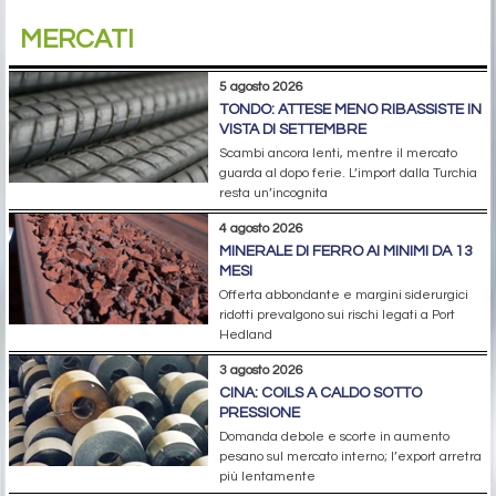
MERCATI
5 agosto 2026
TONDO: ATTESE MENO RIBASSISTE IN
VISTA DI SETTEMBRE
Scambi ancora lenti, mentre il mercato
guarda al dopo ferie. L’import dalla Turchia
resta un’incognita
4 agosto 2026
MINERALE DI FERRO AI MINIMI DA 13
MESI
Offerta abbondante e margini siderurgici
ridotti prevalgono sui rischi legati a Port
Hedland
3 agosto 2026
CINA: COILS A CALDO SOTTO
PRESSIONE
Domanda debole e scorte in aumento
pesano sul mercato interno; l’export arretra
più lentamente