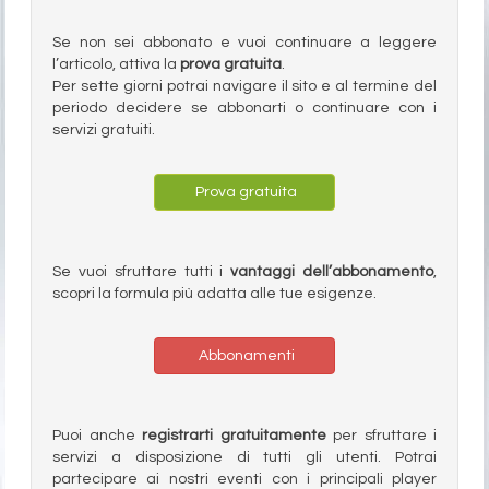
Se non sei abbonato e vuoi continuare a leggere
l’articolo, attiva la
prova gratuita
.
Per sette giorni potrai navigare il sito e al termine del
periodo decidere se abbonarti o continuare con i
servizi gratuiti.
Prova gratuita
Se vuoi sfruttare tutti i
vantaggi dell’abbonamento
,
scopri la formula più adatta alle tue esigenze.
Abbonamenti
Puoi anche
registrarti gratuitamente
per sfruttare i
servizi a disposizione di tutti gli utenti. Potrai
partecipare ai nostri eventi con i principali player