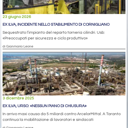
23 giugno 2026
EX ILVA, INCIDENTE NELLO STABILIMENTO DI CORNIGLIANO
Sequestrato l’impianto del reparto torneria cilindri. Usb:
«Preoccupati per sicurezza e ciclo produttivo»
di Gianmario Leone
3 dicembre 2025
EX ILVA, URSO: «NESSUN PIANO DI CHIUSURA»
In arrivo maxi causa da 5 miliardi contro ArcelorMittal. A Taranto
continua la mobilitazione di lavoratori e sindacati
di Gianmario Leone