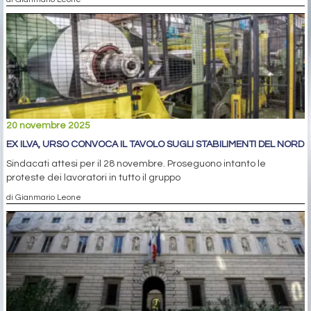
20 novembre 2025
EX ILVA, URSO CONVOCA IL TAVOLO SUGLI STABILIMENTI DEL NORD
Sindacati attesi per il 28 novembre. Proseguono intanto le
proteste dei lavoratori in tutto il gruppo
di Gianmario Leone