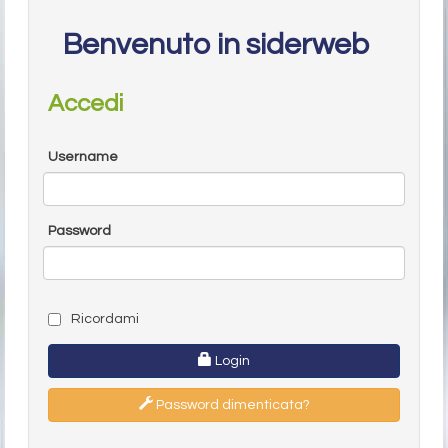
Benvenuto in siderweb
Accedi
Username
Password
Ricordami
Login
Password dimenticata?