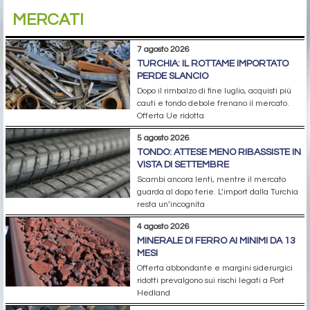
MERCATI
7 agosto 2026
TURCHIA: IL ROTTAME IMPORTATO
PERDE SLANCIO
Dopo il rimbalzo di fine luglio, acquisti più
cauti e tondo debole frenano il mercato.
Offerta Ue ridotta
5 agosto 2026
TONDO: ATTESE MENO RIBASSISTE IN
VISTA DI SETTEMBRE
Scambi ancora lenti, mentre il mercato
guarda al dopo ferie. L’import dalla Turchia
resta un’incognita
4 agosto 2026
MINERALE DI FERRO AI MINIMI DA 13
MESI
Offerta abbondante e margini siderurgici
ridotti prevalgono sui rischi legati a Port
Hedland