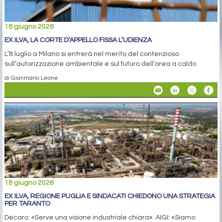
18 giugno 2026
EX ILVA, LA CORTE D’APPELLO FISSA L’UDIENZA
L’8 luglio a Milano si entrerà nel merito del contenzioso
sull’autorizzazione ambientale e sul futuro dell’area a caldo
di Gianmario Leone
18 giugno 2026
EX ILVA, REGIONE PUGLIA E SINDACATI CHIEDONO UNA STRATEGIA
PER TARANTO
Decaro: «Serve una visione industriale chiara». AIGI: «Siamo