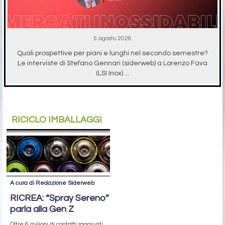
5 agosto 2026
Quali prospettive per piani e lunghi nel secondo semestre?
Le interviste di Stefano Gennari (siderweb) a Lorenzo Fava
(LSI Inox) ...
RICICLO IMBALLAGGI
A cura di Redazione Siderweb
RICREA: “Spray Sereno”
parla alla Gen Z
Oltre 6 milioni di contatti raggiunti