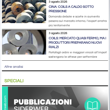
3 agosto 2026
CINA: COILS A CALDO SOTTO
PRESSIONE
Domanda debole e scorte in aumento
pesano sul mercato interno; l’export arretra
più lentamente
3 agosto 2026
COILS: MERCATO QUASI FERMO, MA I
PRODUTTORI PREPARANO NUOVI
RIALZI
Portafogli ordini e maggiori vincoli all’import
sostengono le attese per settembre
Altre analisi
SPECIALI