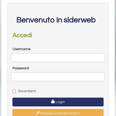
Benvenuto in siderweb
Accedi
Username
Password
Ricordami
Login
Password dimenticata?