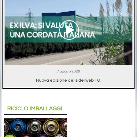
7 agosto 2026
Nuova edizione del siderweb TG.
RICICLO IMBALLAGGI