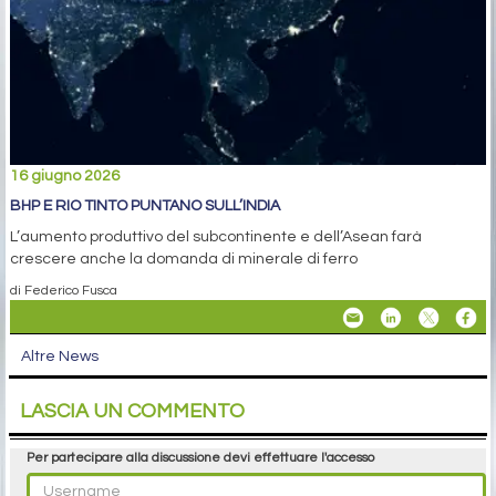
16 giugno 2026
BHP E RIO TINTO PUNTANO SULL’INDIA
L’aumento produttivo del subcontinente e dell’Asean farà
crescere anche la domanda di minerale di ferro
di Federico Fusca
Altre News
LASCIA UN COMMENTO
Per partecipare alla discussione devi effettuare l'accesso