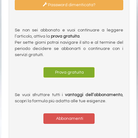
Password dimenticata?
Se non sei abbonato e vuoi continuare a leggere
l’articolo, attiva la
prova gratuita
.
Per sette giorni potrai navigare il sito e al termine del
periodo decidere se abbonarti o continuare con i
servizi gratuiti.
Prova gratuita
Se vuoi sfruttare tutti i
vantaggi dell’abbonamento
,
scopri la formula più adatta alle tue esigenze.
Abbonamenti