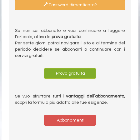
Password dimenticata?
Se non sei abbonato e vuoi continuare a leggere
l’articolo, attiva la
prova gratuita
.
Per sette giorni potrai navigare il sito e al termine del
periodo decidere se abbonarti o continuare con i
servizi gratuiti.
Prova gratuita
Se vuoi sfruttare tutti i
vantaggi dell’abbonamento
,
scopri la formula più adatta alle tue esigenze.
Abbonamenti