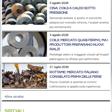
3 agosto 2026
CINA: COILS A CALDO SOTTO
PRESSIONE
Domanda debole e scorte in aumento
pesano sul mercato interno; l’export arretra
più lentamente
3 agosto 2026
COILS: MERCATO QUASI FERMO, MA I
PRODUTTORI PREPARANO NUOVI
RIALZI
Portafogli ordini e maggiori vincoli all’import
sostengono le attese per settembre
31 luglio 2026
ROTTAME: MERCATO ITALIANO
CONGELATO PRIMA DELLE FERIE
Prezzi invariati e scambi ai minimi.
L’attenzione si sposta sulla ripartenza
Altre analisi
SPECIALI