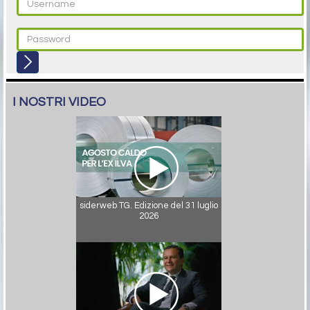
I NOSTRI VIDEO
siderweb TG. Edizione del 31 luglio
2026