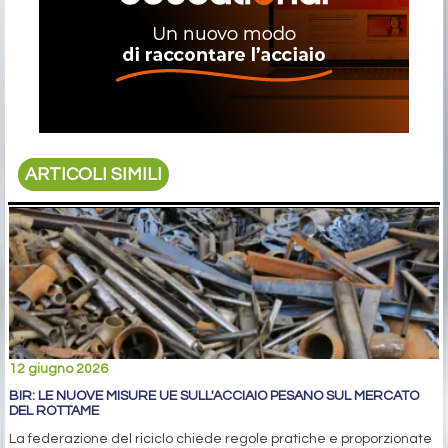
ARTICOLI SIMILI
12 giugno 2026
BIR: LE NUOVE MISURE UE SULL'ACCIAIO PESANO SUL MERCATO
DEL ROTTAME
La federazione del riciclo chiede regole pratiche e proporzionate