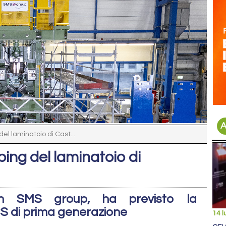
A
el laminatoio di Cast...
ing del laminatoio di
 con SMS group, ha previsto la
CS di prima generazione
14 l