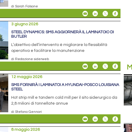
di Sarah Falsone
3 giugno 2026
STEEL DYNAMICS: SMS AGGIORNERÀ IL LAMINATOIO DI
BUTLER
L’obiettivo dell’intervento è migliorare la flessibilità
operativa e facilitare la manutenzione
di Redazione siderweb
M
12 maggio 2026
SMS FORNIRÀ I LAMINATOI A HYUNDAI-POSCO LOUISIANA
STEEL
Hot strip mill e tandem cold mill per il sito siderurgico da
2,8 milioni di tonnellate annue
di Stefano Gennari
8 maggio 2026