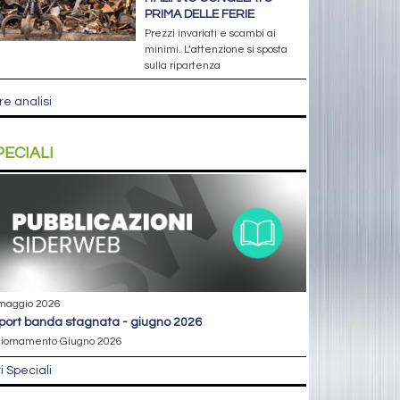
PRIMA DELLE FERIE
Prezzi invariati e scambi ai
minimi. L’attenzione si sposta
sulla ripartenza
re analisi
PECIALI
maggio 2026
eport banda stagnata - giugno 2026
iornamento Giugno 2026
ri Speciali