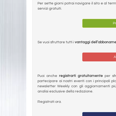
Per sette giorni potrai navigare il sito e al t
servizi gratuiti.
Pr
Se vuoi sfruttare tutti i
vantaggi dell’abbonam
A
Puoi anche
registrarti gratuitamente
per sfru
partecipare ai nostri eventi con i principali pl
newsletter Weekly con gli aggiornamenti più
analisi esclusive della redazione.
Registrati ora.