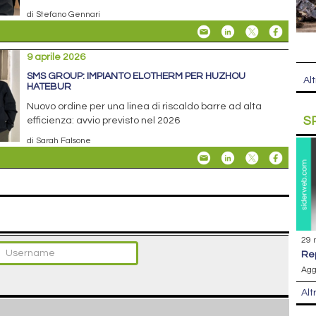
di Stefano Gennari
9 aprile 2026
SMS GROUP: IMPIANTO ELOTHERM PER HUZHOU
Alt
HATEBUR
Nuovo ordine per una linea di riscaldo barre ad alta
S
efficienza: avvio previsto nel 2026
di Sarah Falsone
29 
r
Agg
Alt