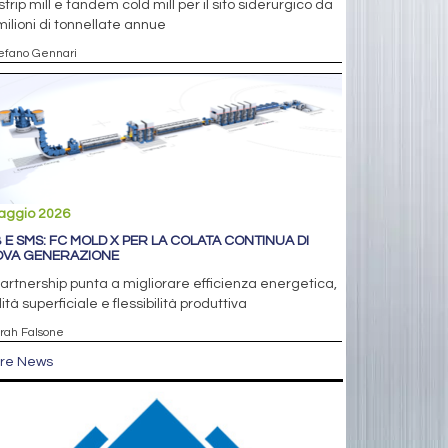
strip mill e tandem cold mill per il sito siderurgico da
milioni di tonnellate annue
tefano Gennari
aggio 2026
 E SMS: FC MOLD X PER LA COLATA CONTINUA DI
VA GENERAZIONE
artnership punta a migliorare efficienza energetica,
ità superficiale e flessibilità produttiva
arah Falsone
tre News