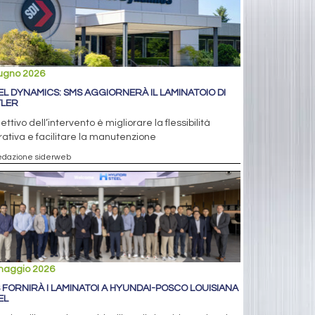
iugno 2026
EL DYNAMICS: SMS AGGIORNERÀ IL LAMINATOIO DI
LER
iettivo dell’intervento è migliorare la flessibilità
ativa e facilitare la manutenzione
edazione siderweb
maggio 2026
 FORNIRÀ I LAMINATOI A HYUNDAI-POSCO LOUISIANA
EL