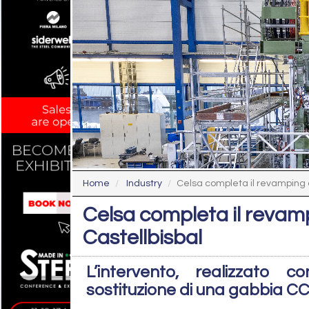
Home
Industry
Celsa completa il revamping d
Celsa completa il revamp
Castellbisbal
L’intervento, realizzato
sostituzione di una gabbia C