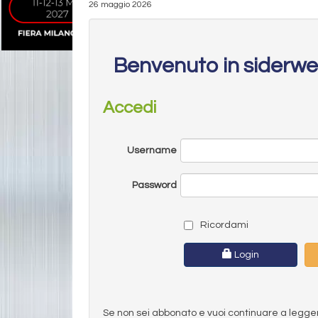
26 maggio 2026
Benvenuto in siderw
Accedi
Username
Password
Ricordami
Login
Se non sei abbonato e vuoi continuare a leggere 