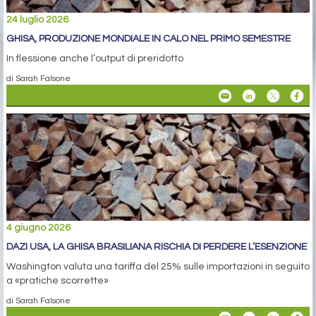
24 luglio 2026
GHISA, PRODUZIONE MONDIALE IN CALO NEL PRIMO SEMESTRE
In flessione anche l’output di preridotto
di Sarah Falsone
4 giugno 2026
DAZI USA, LA GHISA BRASILIANA RISCHIA DI PERDERE L’ESENZIONE
Washington valuta una tariffa del 25% sulle importazioni in seguito
a «pratiche scorrette»
di Sarah Falsone