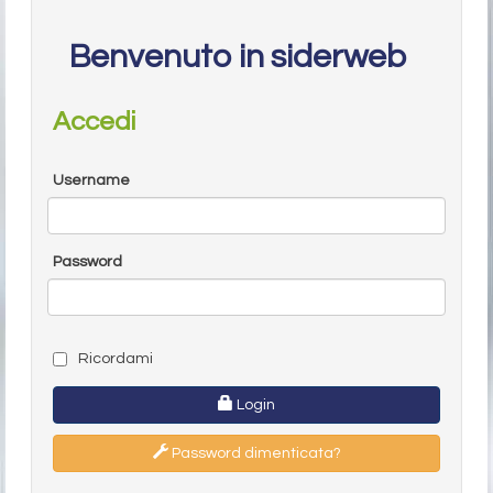
Benvenuto in siderweb
Accedi
Username
Password
Ricordami
Login
Password dimenticata?