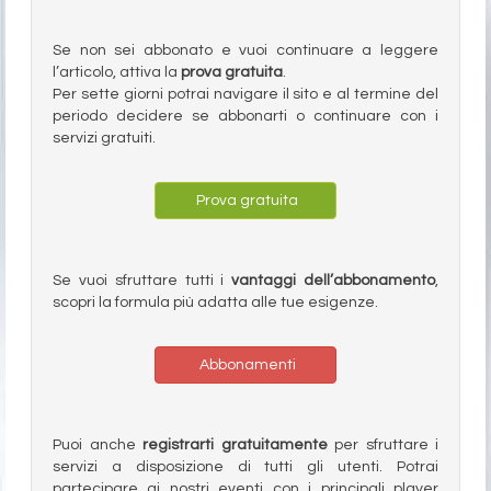
Se non sei abbonato e vuoi continuare a leggere
l’articolo, attiva la
prova gratuita
.
Per sette giorni potrai navigare il sito e al termine del
periodo decidere se abbonarti o continuare con i
servizi gratuiti.
Prova gratuita
Se vuoi sfruttare tutti i
vantaggi dell’abbonamento
,
scopri la formula più adatta alle tue esigenze.
Abbonamenti
Puoi anche
registrarti gratuitamente
per sfruttare i
servizi a disposizione di tutti gli utenti. Potrai
partecipare ai nostri eventi con i principali player