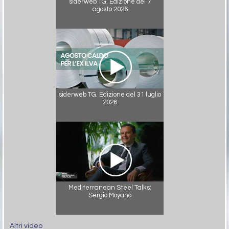
siderweb TG. Edizione del 7
agosto 2026
siderweb TG. Edizione del 31 luglio
2026
Mediterranean Steel Talks:
Sergio Moyano
Altri video