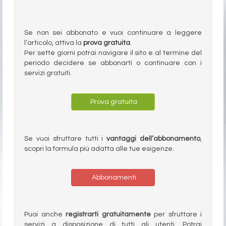
Se non sei abbonato e vuoi continuare a leggere
l’articolo, attiva la
prova gratuita
.
Per sette giorni potrai navigare il sito e al termine del
periodo decidere se abbonarti o continuare con i
servizi gratuiti.
Prova gratuita
Se vuoi sfruttare tutti i
vantaggi dell’abbonamento
,
scopri la formula più adatta alle tue esigenze.
Abbonamenti
Puoi anche
registrarti gratuitamente
per sfruttare i
servizi a disposizione di tutti gli utenti. Potrai