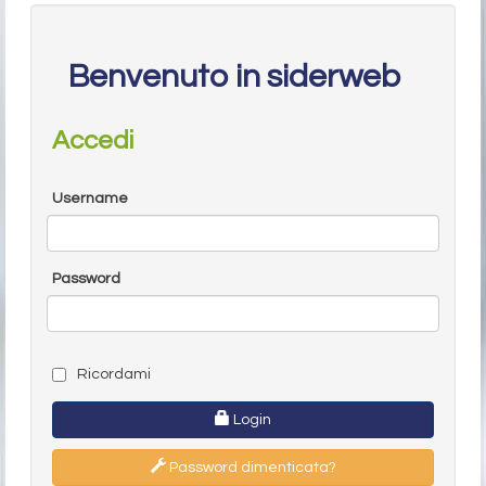
Benvenuto in siderweb
Accedi
Username
Password
Ricordami
Login
Password dimenticata?