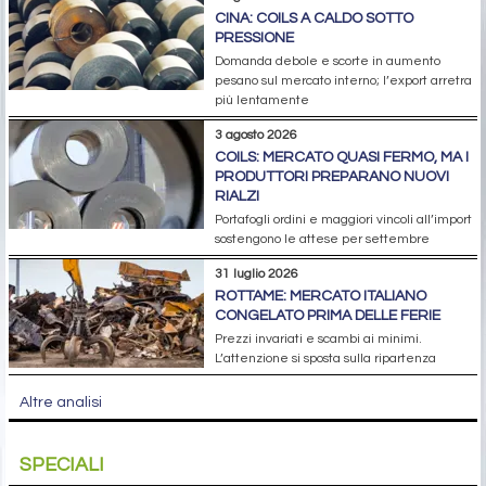
CINA: COILS A CALDO SOTTO
PRESSIONE
Domanda debole e scorte in aumento
pesano sul mercato interno; l’export arretra
più lentamente
3 agosto 2026
COILS: MERCATO QUASI FERMO, MA I
PRODUTTORI PREPARANO NUOVI
RIALZI
Portafogli ordini e maggiori vincoli all’import
sostengono le attese per settembre
31 luglio 2026
ROTTAME: MERCATO ITALIANO
CONGELATO PRIMA DELLE FERIE
Prezzi invariati e scambi ai minimi.
L’attenzione si sposta sulla ripartenza
Altre analisi
SPECIALI