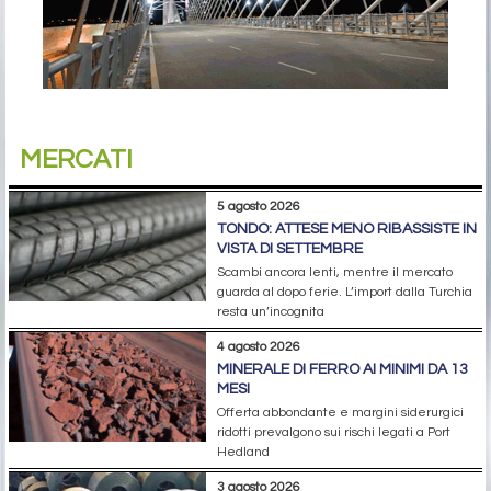
MERCATI
5 agosto 2026
TONDO: ATTESE MENO RIBASSISTE IN
VISTA DI SETTEMBRE
Scambi ancora lenti, mentre il mercato
guarda al dopo ferie. L’import dalla Turchia
resta un’incognita
4 agosto 2026
MINERALE DI FERRO AI MINIMI DA 13
MESI
Offerta abbondante e margini siderurgici
ridotti prevalgono sui rischi legati a Port
Hedland
3 agosto 2026