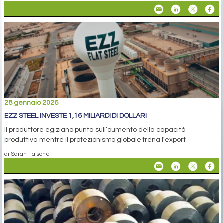
28 gennaio 2026
EZZ STEEL INVESTE 1,16 MILIARDI DI DOLLARI
Il produttore egiziano punta sull’aumento della capacità
produttiva mentre il protezionismo globale frena l'export
di Sarah Falsone