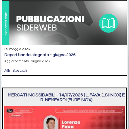
29 maggio 2026
report banda stagnata - giugno 2026
Aggiornamento Giugno 2026
Altri Speciali
MERCATI INOSSIDABILI - 14/07/2026 | L. FAVA (LSI INOX) E
R. NEMFARDI (EURE INOX)