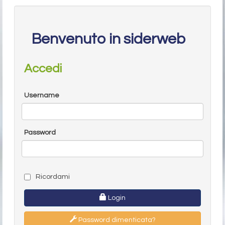
Benvenuto in siderweb
Accedi
Username
Password
Ricordami
Login
Password dimenticata?