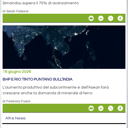
Simandou supera il 75% di avanzamento
di Sarah Falsone
16 giugno 2026
BHP E RIO TINTO PUNTANO SULL’INDIA
L’aumento produttivo del subcontinente e dell’Asean farà
crescere anche la domanda di minerale di ferro
di Federico Fusca
Altre News