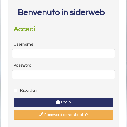
Benvenuto in siderweb
Accedi
Username
Password
Ricordami
Login
Password dimenticata?