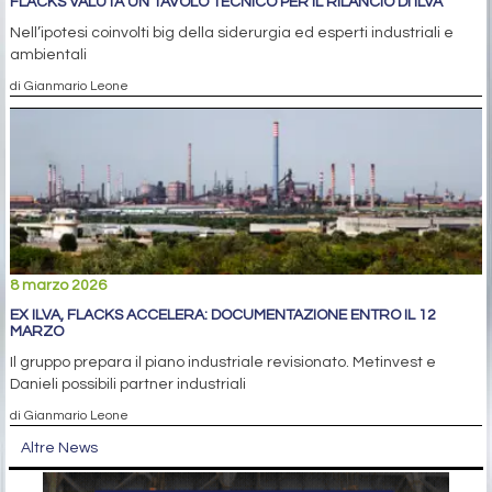
FLACKS VALUTA UN TAVOLO TECNICO PER IL RILANCIO DI ILVA
Nell’ipotesi coinvolti big della siderurgia ed esperti industriali e
ambientali
di Gianmario Leone
8 marzo 2026
EX ILVA, FLACKS ACCELERA: DOCUMENTAZIONE ENTRO IL 12
MARZO
Il gruppo prepara il piano industriale revisionato. Metinvest e
Danieli possibili partner industriali
di Gianmario Leone
Altre News