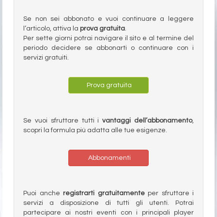
Se non sei abbonato e vuoi continuare a leggere
l’articolo, attiva la
prova gratuita
.
Per sette giorni potrai navigare il sito e al termine del
periodo decidere se abbonarti o continuare con i
servizi gratuiti.
Prova gratuita
Se vuoi sfruttare tutti i
vantaggi dell’abbonamento
,
scopri la formula più adatta alle tue esigenze.
Abbonamenti
Puoi anche
registrarti gratuitamente
per sfruttare i
servizi a disposizione di tutti gli utenti. Potrai
partecipare ai nostri eventi con i principali player