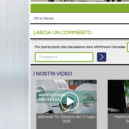
Altre News
LASCIA UN COMMENTO
Per partecipare alla discussione devi effettuare l'accesso
I NOSTRI VIDEO
siderweb TG. Edizione del 31 luglio
Mediterr
2026
S