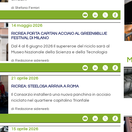
di Stefano Ferrari
14 maggio 2026
RICREA PORTA CAPITAN ACCIAIO AL GREEN&BLUE
FESTIVAL DI MILANO
Dal 4 al 6 giugno 2026 Il supereroe del riciclo sarà al
Museo Nazionale della Scienza e della Tecnologia
M
di Redazione siderweb
21 aprile 2026
RICREA: STEELOSA ARRIVA A ROMA
Il Consorzio installerà una nuova panchina in acciaio
riciclato nel quartiere capitolino Trionfale
di Redazione siderweb
15 aprile 2026