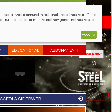
rsonalizzati e annunci mirati, analizzare il nostro traffico e
zati sul tuo computer mentre stai navigando nel nostro sito
Accetta
P
EDUCATIONAL
ABBONAMENTI
CCEDI A SIDERWEB