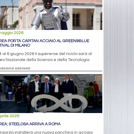
maggio 2026
REA PORTA CAPITAN ACCIAIO AL GREEN&BLUE
TIVAL DI MILANO
4 al 6 giugno 2026 Il supereroe del riciclo sarà al
o Nazionale della Scienza e della Tecnologia
edazione siderweb
prile 2026
REA: STEELOSA ARRIVA A ROMA
onsorzio installerà una nuova panchina in acciaio