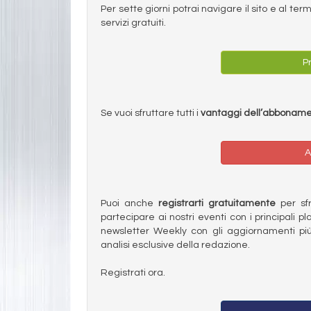
Per sette giorni potrai navigare il sito e al t
servizi gratuiti.
Pr
Se vuoi sfruttare tutti i
vantaggi dell’abbonam
A
Puoi anche
registrarti gratuitamente
per sfru
partecipare ai nostri eventi con i principali pl
newsletter Weekly con gli aggiornamenti più
analisi esclusive della redazione.
Registrati ora.