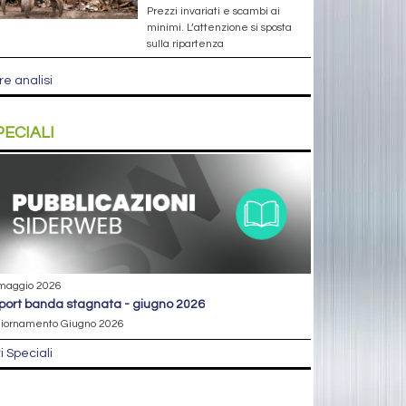
Prezzi invariati e scambi ai
minimi. L’attenzione si sposta
sulla ripartenza
re analisi
PECIALI
maggio 2026
eport banda stagnata - giugno 2026
iornamento Giugno 2026
ri Speciali