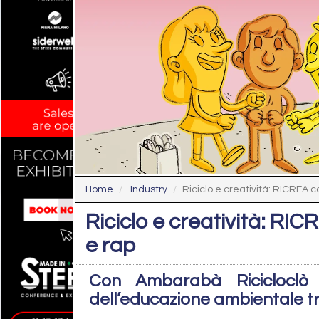
Home
Industry
Riciclo e creatività: RICREA coi
Riciclo e creatività: RIC
e rap
Con Ambarabà Ricicloclò 
dell’educazione ambientale t