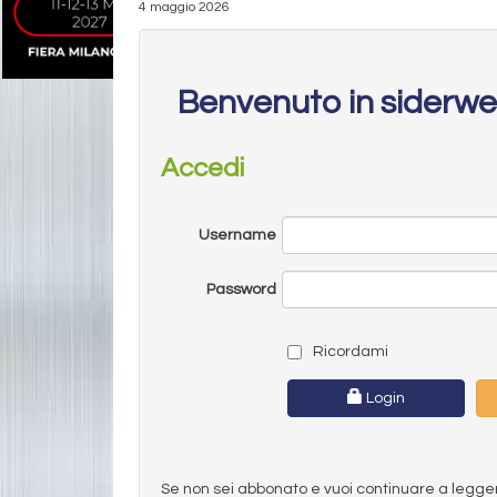
4 maggio 2026
Benvenuto in siderw
Accedi
Username
Password
Ricordami
Login
Se non sei abbonato e vuoi continuare a leggere 