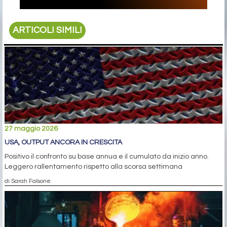
ARTICOLI SIMILI
27 maggio 2026
USA, OUTPUT ANCORA IN CRESCITA
Positivo il confronto su base annua e il cumulato da inizio anno.
Leggero rallentamento rispetto alla scorsa settimana
di Sarah Falsone