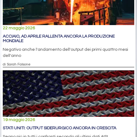
22 maggio 2026
ACCIAIO, AD APRILE RALLENTA ANCORA LA PRODUZIONE
MONDIALE
Negativo anche l'andamento dell'output dei primi quattro mesi
dell'anno
di Sarah Falsone
19 maggio 2026
STATI UNITI: OUTPUT SIDERURGICO ANCORA IN CRESCITA
Segno più in tutti i confronti secondo gli ultimi dati AISI