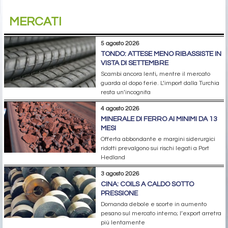
MERCATI
5 agosto 2026
TONDO: ATTESE MENO RIBASSISTE IN
VISTA DI SETTEMBRE
Scambi ancora lenti, mentre il mercato
guarda al dopo ferie. L’import dalla Turchia
resta un’incognita
4 agosto 2026
MINERALE DI FERRO AI MINIMI DA 13
MESI
Offerta abbondante e margini siderurgici
ridotti prevalgono sui rischi legati a Port
Hedland
3 agosto 2026
CINA: COILS A CALDO SOTTO
PRESSIONE
Domanda debole e scorte in aumento
pesano sul mercato interno; l’export arretra
più lentamente