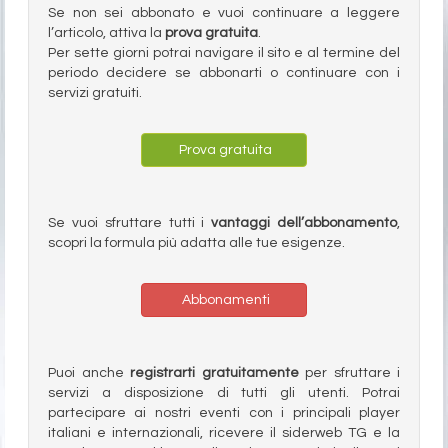
Se non sei abbonato e vuoi continuare a leggere
l’articolo, attiva la
prova gratuita
.
Per sette giorni potrai navigare il sito e al termine del
periodo decidere se abbonarti o continuare con i
servizi gratuiti.
Prova gratuita
Se vuoi sfruttare tutti i
vantaggi dell’abbonamento
,
scopri la formula più adatta alle tue esigenze.
Abbonamenti
Puoi anche
registrarti gratuitamente
per sfruttare i
servizi a disposizione di tutti gli utenti. Potrai
partecipare ai nostri eventi con i principali player
italiani e internazionali, ricevere il siderweb TG e la