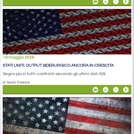
19 maggio 2026
STATI UNITI: OUTPUT SIDERURGICO ANCORA IN CRESCITA
Segno più in tutti i confronti secondo gli ultimi dati AISI
di Sarah Falsone