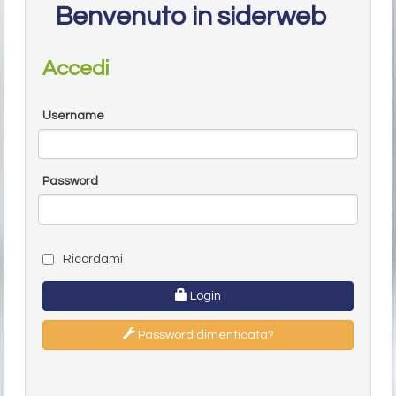
Benvenuto in siderweb
Accedi
Username
Password
Ricordami
Login
Password dimenticata?