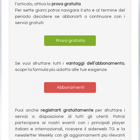
l’articolo, attiva la
prova gratuita
.
Per sette giorni potrai navigare il sito e al termine del
periodo decidere se abbonarti o continuare con i
servizi gratuiti.
Prova gratuita
Se vuoi sfruttare tutti i
vantaggi dell’abbonamento
,
scopri la formula più adatta alle tue esigenze.
Abbonamenti
Puoi anche
registrarti gratuitamente
per sfruttare i
servizi a disposizione di tutti gli utenti. Potrai
partecipare ai nostri eventi con i principali player
italiani e internazionali, ricevere il siderweb TG e la
newsletter Weekly con gli aggiornamenti più rilevanti