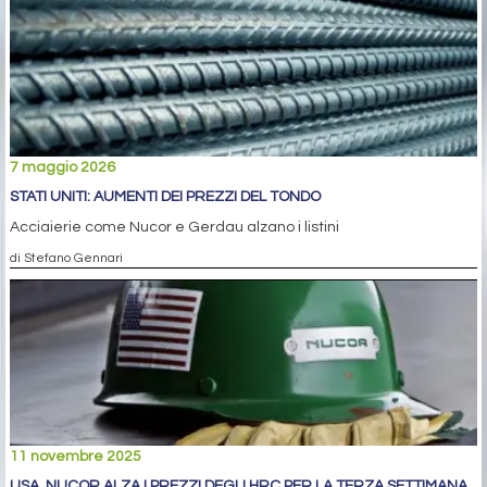
7 maggio 2026
STATI UNITI: AUMENTI DEI PREZZI DEL TONDO
Acciaierie come Nucor e Gerdau alzano i listini
di Stefano Gennari
11 novembre 2025
USA, NUCOR ALZA I PREZZI DEGLI HRC PER LA TERZA SETTIMANA