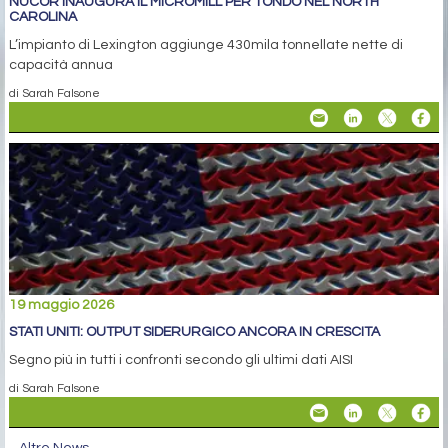
NUCOR INAUGURA IL MICROMILL PER TONDO NEL NORTH
CAROLINA
L’impianto di Lexington aggiunge 430mila tonnellate nette di
capacità annua
di Sarah Falsone
19 maggio 2026
STATI UNITI: OUTPUT SIDERURGICO ANCORA IN CRESCITA
Segno più in tutti i confronti secondo gli ultimi dati AISI
di Sarah Falsone