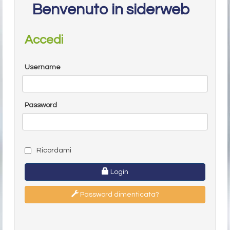
Benvenuto in siderweb
Accedi
Username
Password
Ricordami
Login
Password dimenticata?