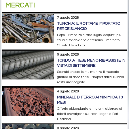
MERCATI
7 agosto 2026
TURCHIA: IL ROTTAME IMPORTATO
PERDE SLANCIO
Dopo il rimbalzo di fine luglio, acquisti più
cauti e tondo debole frenano il mercato.
Offerta Ue ridotta
5 agosto 2026
TONDO: ATTESE MENO RIBASSISTE IN
VISTA DI SETTEMBRE
Scambi ancora lenti, mentre il mercato
guarda al dopo ferie. L’import dalla Turchia
resta un’incognita
4 agosto 2026
MINERALE DI FERRO AI MINIMI DA 13
MESI
Offerta abbondante e margini siderurgici
ridotti prevalgono sui rischi legati a Port
Hedland
3 agosto 2026