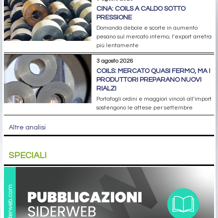
CINA: COILS A CALDO SOTTO
PRESSIONE
Domanda debole e scorte in aumento
pesano sul mercato interno; l’export arretra
più lentamente
3 agosto 2026
COILS: MERCATO QUASI FERMO, MA I
PRODUTTORI PREPARANO NUOVI
RIALZI
Portafogli ordini e maggiori vincoli all’import
sostengono le attese per settembre
Altre analisi
SPECIALI