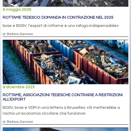
6 maggio 2026
ROTTAME TEDESCO: DOMANDA IN CONTRAZIONE NEL 2025
bvse e BDSV: l’export di rottame è uno «sfogo indispensabile»
di Stefano Gennari
9 dicembre 2025
ROTTAME, ASSOCIAZIONI TEDESCHE CONTRARIE A RESTRIZIONI
ALL'EXPORT
BDSV, bvse e VDM in una lettera a Bruxelles: «Si metterebbe a
rischio un'economia circolare che funziona»
di Stefano Gennari