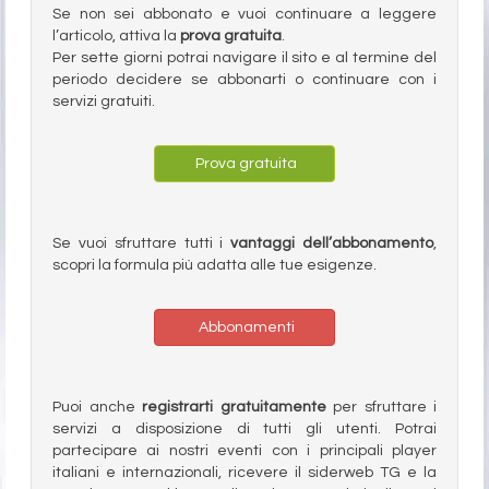
Se non sei abbonato e vuoi continuare a leggere
l’articolo, attiva la
prova gratuita
.
Per sette giorni potrai navigare il sito e al termine del
periodo decidere se abbonarti o continuare con i
servizi gratuiti.
Prova gratuita
Se vuoi sfruttare tutti i
vantaggi dell’abbonamento
,
scopri la formula più adatta alle tue esigenze.
Abbonamenti
Puoi anche
registrarti gratuitamente
per sfruttare i
servizi a disposizione di tutti gli utenti. Potrai
partecipare ai nostri eventi con i principali player
italiani e internazionali, ricevere il siderweb TG e la